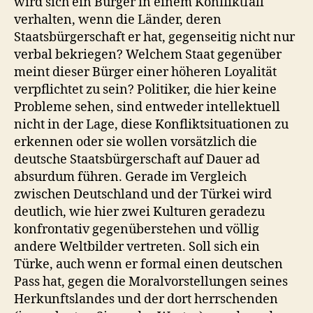
wird sich ein Bürger in einem Konfliktfall
verhalten, wenn die Länder, deren
Staatsbürgerschaft er hat, gegenseitig nicht nur
verbal bekriegen? Welchem Staat gegenüber
meint dieser Bürger einer höheren Loyalität
verpflichtet zu sein? Politiker, die hier keine
Probleme sehen, sind entweder intellektuell
nicht in der Lage, diese Konfliktsituationen zu
erkennen oder sie wollen vorsätzlich die
deutsche Staatsbürgerschaft auf Dauer ad
absurdum führen. Gerade im Vergleich
zwischen Deutschland und der Türkei wird
deutlich, wie hier zwei Kulturen geradezu
konfrontativ gegenüberstehen und völlig
andere Weltbilder vertreten. Soll sich ein
Türke, auch wenn er formal einen deutschen
Pass hat, gegen die Moralvorstellungen seines
Herkunftslandes und der dort herrschenden