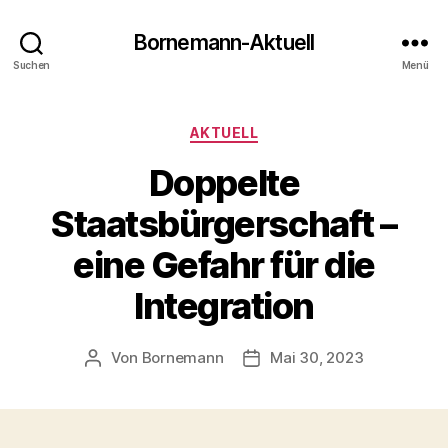
Bornemann-Aktuell
Suchen
Menü
Kategorien
AKTUELL
Doppelte
Staatsbürgerschaft –
eine Gefahr für die
Integration
Von
Bornemann
Mai 30, 2023
Beitragsautor
Veröffentlichungsdatum