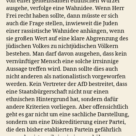
von einer gemeinsamen ethnischen Wurzel
ausgehe, verfolge eine Wahnidee. Wenn Herr
Frei recht haben sollte, dann müsste er sich
auch die Frage stellen, inwieweit die Juden
einer rassistische Wahnidee anhängen, wenn
sie großen Wert auf eine klare Abgrenzung des
jüdischen Volkes zu nichtjüdischen Völkern
bestehen. Man darf davon ausgehen, dass kein
vernünftiger Mensch eine solche irrsinnige
Aussage treffen wird. Dann sollte dies auch
nicht anderen als nationalistisch vorgeworfen
werden. Kein Vertreter der AfD bestreitet, dass
eine Staatsbürgerschaft nicht nur einen
ethnischen Hintergrund hat, sondern dafür
andere Kriterien vorliegen. Aber offensichtlich
geht es gar nicht um eine sachliche Darstellung,
sondern um eine Diskreditierung einer Partei,
die den bisher etablierten Partein gefährlich