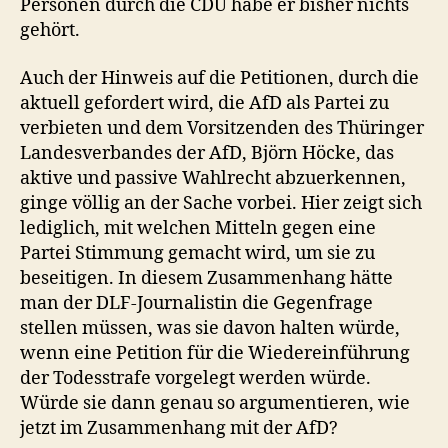
Personen durch die CDU habe er bisher nichts
gehört.
Auch der Hinweis auf die Petitionen, durch die
aktuell gefordert wird, die AfD als Partei zu
verbieten und dem Vorsitzenden des Thüringer
Landesverbandes der AfD, Björn Höcke, das
aktive und passive Wahlrecht abzuerkennen,
ginge völlig an der Sache vorbei. Hier zeigt sich
lediglich, mit welchen Mitteln gegen eine
Partei Stimmung gemacht wird, um sie zu
beseitigen. In diesem Zusammenhang hätte
man der DLF-Journalistin die Gegenfrage
stellen müssen, was sie davon halten würde,
wenn eine Petition für die Wiedereinführung
der Todesstrafe vorgelegt werden würde.
Würde sie dann genau so argumentieren, wie
jetzt im Zusammenhang mit der AfD?