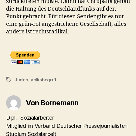
zurücktreten müßte. Damit hat Chrupalla genau
die Haltung des Deutschlandfunks auf den
Punkt gebracht. Für diesen Sender gibt es nur
eine grün-rot angestrichene Gesellschaft, alles
andere ist rechtsradikal.
Juden
,
Volksbegriff
Schlagwörter
Von Bornemann
Dipl.- Sozialarbeiter
Mitglied im Verband Deutscher Pressejournalisten
Studium Sozialarbeit