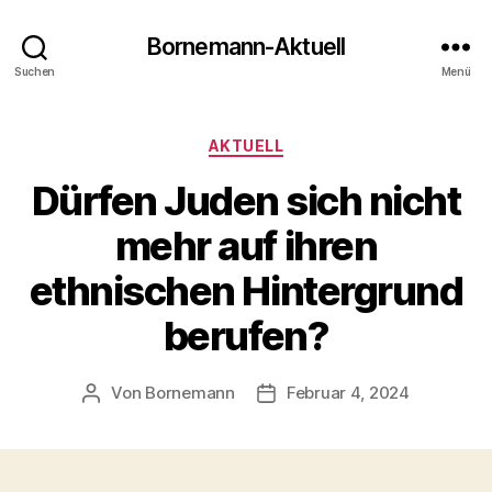
Bornemann-Aktuell
Suchen
Menü
Kategorien
AKTUELL
Dürfen Juden sich nicht
mehr auf ihren
ethnischen Hintergrund
berufen?
Von
Bornemann
Februar 4, 2024
Beitragsautor
Veröffentlichungsdatum