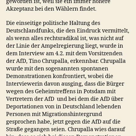
geworden ist, weil sie ein immer höhere
Akzeptanz bei den Wählern findet.
Die einseitige politische Haltung des
Deutschlandfunks, die den Eindruck vermittelt,
als wenn alles rechtsradikal ist, was nicht auf
der Linie der Ampelregierung liegt, wurde in
dem Interview am 4.2. mit dem Vorsitzenden
der AfD, Tino Chrupalla, erkennbar. Chrupalla
wurde mit den sogenannten spontanen
Demonstrationen konfrontiert, wobei die
Interviewerin davon ausging, dass die Bürger
wegen des Geheimtreffens in Potsdam mit
Vertretern der AfD und bei dem die AfD über
Deportationen von in Deutschland lebenden
Personen mit Migrationshintergrund
gesprochen habe, jetzt gegen die AfD auf die
Straße gegangen seien. Chrupalla wies darauf