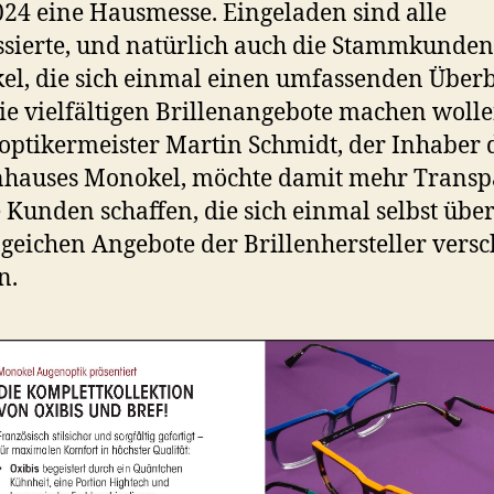
024 eine Hausmesse. Eingeladen sind alle
ssierte, und natürlich auch die Stammkunde
l, die sich einmal einen umfassenden Überb
ie vielfältigen Brillenangebote machen wolle
ptikermeister Martin Schmidt, der Inhaber 
nhauses Monokel, möchte damit mehr Trans
e Kunden schaffen, die sich einmal selbst über
eichen Angebote der Brillenhersteller versc
n.