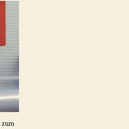
s zum