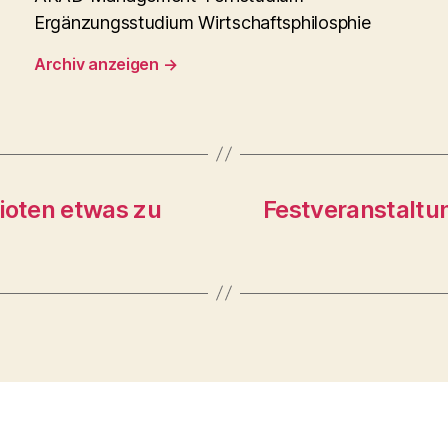
Ergänzungsstudium Wirtschaftsphilosphie
Archiv anzeigen
→
ioten etwas zu
Festveranstaltu