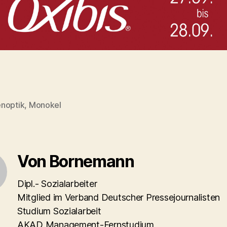
noptik
,
Monokel
rter
Von Bornemann
Dipl.- Sozialarbeiter
Mitglied im Verband Deutscher Pressejournalisten
Studium Sozialarbeit
AKAD Management-Fernstudium