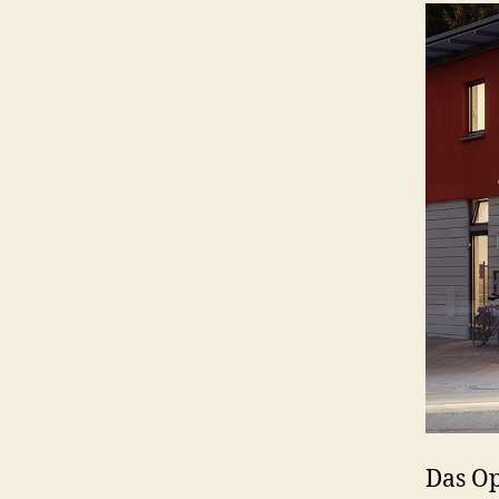
Das Op