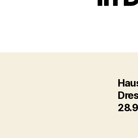
Haus
Dres
28.