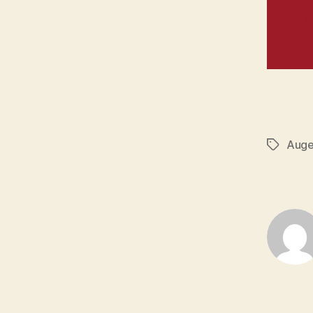
Auge
Schlagwö