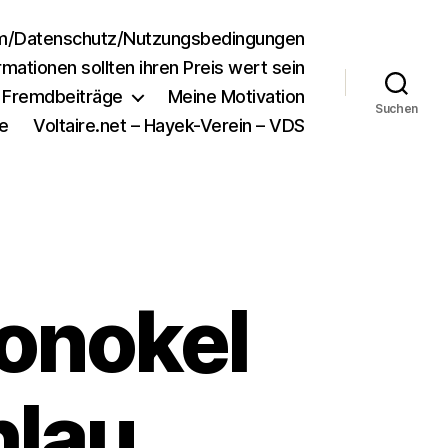
m/Datenschutz/Nutzungsbedingungen
rmationen sollten ihren Preis wert sein
e Fremdbeiträge
Meine Motivation
Suchen
e
Voltaire.net – Hayek-Verein – VDS
onokel
hlau