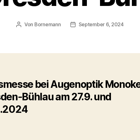
Von
Bornemann
September 6, 2024
Beitragsautor
Veröffentlichungsdatum
messe bei Augenoptik Monokel
den-Bühlau am 27.9. und
9.2024