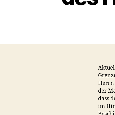
Aktuel
Grenze
Herrn
der Ma
dass d
im Hin
Beschi