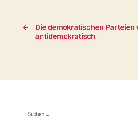
←
Die demokratischen Parteien 
antidemokratisch
Suchen
nach: