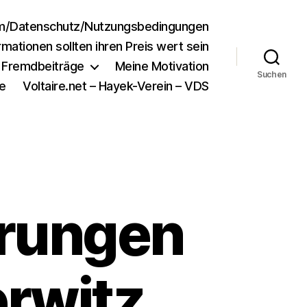
m/Datenschutz/Nutzungsbedingungen
rmationen sollten ihren Preis wert sein
e Fremdbeiträge
Meine Motivation
Suchen
e
Voltaire.net – Hayek-Verein – VDS
rrungen
rwitz