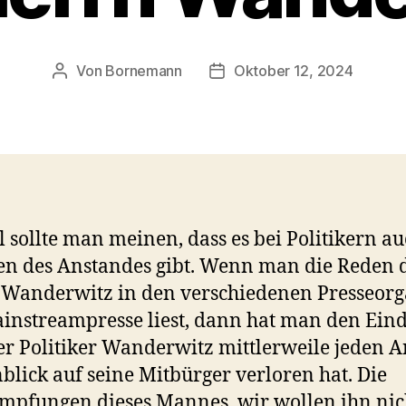
Von
Bornemann
Oktober 12, 2024
Beitragsautor
Veröffentlichungsdatum
l sollte man meinen, dass es bei Politikern a
n des Anstandes gibt. Wenn man die Reden 
 Wanderwitz in den verschiedenen Presseor
instreampresse liest, dann hat man den Eind
er Politiker Wanderwitz mittlerweile jeden 
blick auf seine Mitbürger verloren hat. Die
mpfungen dieses Mannes, wir wollen ihn nic