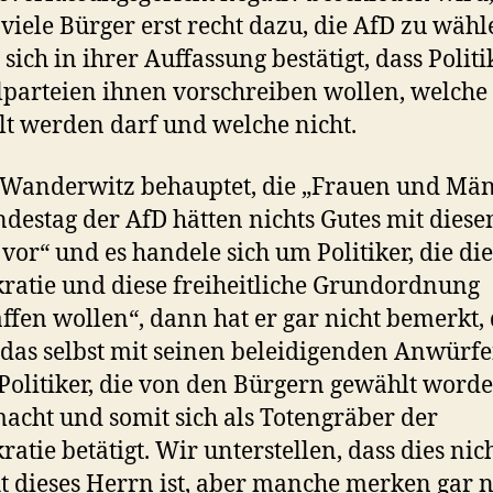
 viele Bürger erst recht dazu, die AfD zu wähl
 sich in ihrer Auffassung bestätigt, dass Politi
lparteien ihnen vorschreiben wollen, welche 
t werden darf und welche nicht.
Wanderwitz behauptet, die „Frauen und Mä
destag der AfD hätten nichts Gutes mit dies
vor“ und es handele sich um Politiker, die di
atie und diese freiheitliche Grundordnung
ffen wollen“, dann hat er gar nicht bemerkt, 
das selbst mit seinen beleidigenden Anwürf
Politiker, die von den Bürgern gewählt word
macht und somit sich als Totengräber der
atie betätigt. Wir unterstellen, dass dies nich
t dieses Herrn ist, aber manche merken gar n