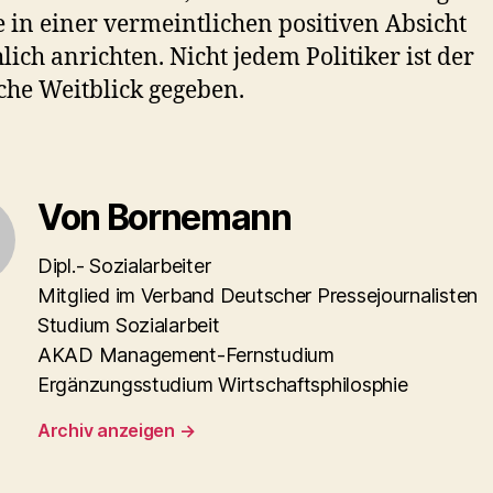
e in einer vermeintlichen positiven Absicht
hlich anrichten. Nicht jedem Politiker ist der
sche Weitblick gegeben.
Von Bornemann
Dipl.- Sozialarbeiter
Mitglied im Verband Deutscher Pressejournalisten
Studium Sozialarbeit
AKAD Management-Fernstudium
Ergänzungsstudium Wirtschaftsphilosphie
Archiv anzeigen
→