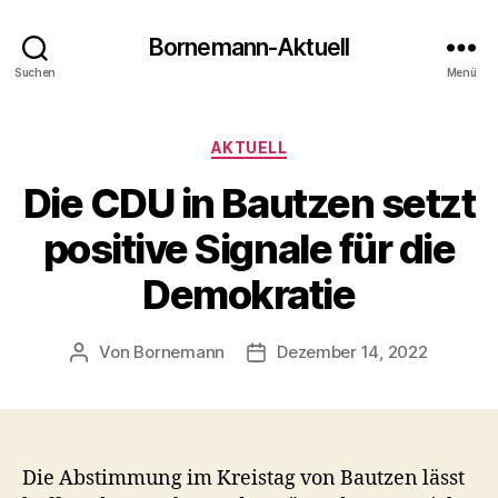
Bornemann-Aktuell
Suchen
Menü
Kategorien
AKTUELL
Die CDU in Bautzen setzt
positive Signale für die
Demokratie
Von
Bornemann
Dezember 14, 2022
Beitragsautor
Veröffentlichungsdatum
Die Abstimmung im Kreistag von Bautzen lässt