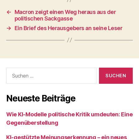
←
Macron zeigt einen Weg heraus aus der
politischen Sackgasse
→
Ein Brief des Herausgebers an seine Leser
Suchen
nach:
Neueste Beiträge
Wie KI‑Modelle politische Kritik umdeuten: Eine
Gegenüberstellung
KI‑gestützte Meinungserkennung – ein neues