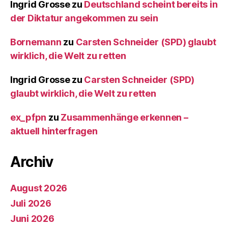
Ingrid Grosse
zu
Deutschland scheint bereits in
der Diktatur angekommen zu sein
Bornemann
zu
Carsten Schneider (SPD) glaubt
wirklich, die Welt zu retten
Ingrid Grosse
zu
Carsten Schneider (SPD)
glaubt wirklich, die Welt zu retten
ex_pfpn
zu
Zusammenhänge erkennen –
aktuell hinterfragen
Archiv
August 2026
Juli 2026
Juni 2026