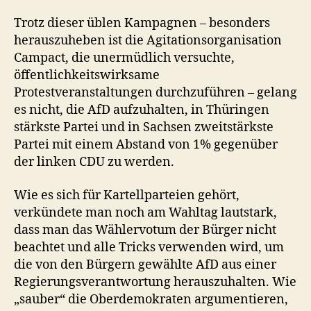
Trotz dieser üblen Kampagnen – besonders
herauszuheben ist die Agitationsorganisation
Campact, die unermüdlich versuchte,
öffentlichkeitswirksame
Protestveranstaltungen durchzuführen – gelang
es nicht, die AfD aufzuhalten, in Thüringen
stärkste Partei und in Sachsen zweitstärkste
Partei mit einem Abstand von 1% gegenüber
der linken CDU zu werden.
Wie es sich für Kartellparteien gehört,
verkündete man noch am Wahltag lautstark,
dass man das Wählervotum der Bürger nicht
beachtet und alle Tricks verwenden wird, um
die von den Bürgern gewählte AfD aus einer
Regierungsverantwortung herauszuhalten. Wie
„sauber“ die Oberdemokraten argumentieren,