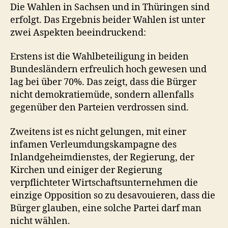
das
Die Wahlen in Sachsen und in Thüringen sind
Votum
erfolgt. Das Ergebnis beider Wahlen ist unter
der
zwei Aspekten beeindruckend:
Wähler
Erstens ist die Wahlbeteiligung in beiden
Bundesländern erfreulich hoch gewesen und
lag bei über 70%. Das zeigt, dass die Bürger
nicht demokratiemüde, sondern allenfalls
gegenüber den Parteien verdrossen sind.
Zweitens ist es nicht gelungen, mit einer
infamen Verleumdungskampagne des
Inlandgeheimdienstes, der Regierung, der
Kirchen und einiger der Regierung
verpflichteter Wirtschaftsunternehmen die
einzige Opposition so zu desavouieren, dass die
Bürger glauben, eine solche Partei darf man
nicht wählen.