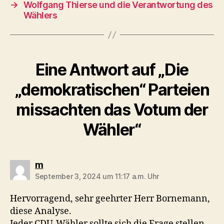
→
Wolfgang Thierse und die Verantwortung des
Wählers
Eine Antwort auf „Die
„demokratischen“ Parteien
missachten das Votum der
Wähler“
sagt:
m
September 3, 2024 um 11:17 a.m. Uhr
Hervorragend, sehr geehrter Herr Bornemann,
diese Analyse.
Jeder CDU-Wähler sollte sich die Frage stellen,