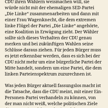
CDU ihren Wählern weismachen will, sie
würde nicht mit der ehemaligen SED-Partei
„Die Linke“ zusammenarbeiten und dann mit
einer Frau Wagenknecht, die dem extremen
linke Flügel der Partei „Die Linke“ angehörte,
eine Koalition in Erwägung zieht. Der Wähler
sollte sich dieses Verhalten der CDU genau
merken und bei zukünftigen Wahlen seine
Schlüsse daraus ziehen. Für jeden Bürger muss
es jetzt erkennbar werden, dass es sich bei der
CDU nicht mehr um eine bürgerliche Partei der
Mitte handelt, sondern um eine Partei, die dem
linken Parteienspektrum zuzurechnen ist.
Was jeden Bürger aktuell fassungslos macht ist
die Tatsache, dass die CDU meint, mit einer Ein-
Personen-Partei verhandeln zu können, von
der man nicht weiß, welche politischen Ziele