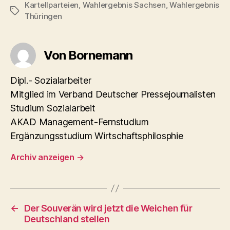
Kartellparteien
,
Wahlergebnis Sachsen
,
Wahlergebnis
Schlagwörter
Thüringen
Von Bornemann
Dipl.- Sozialarbeiter
Mitglied im Verband Deutscher Pressejournalisten
Studium Sozialarbeit
AKAD Management-Fernstudium
Ergänzungsstudium Wirtschaftsphilosphie
Archiv anzeigen
→
←
Der Souverän wird jetzt die Weichen für
Deutschland stellen