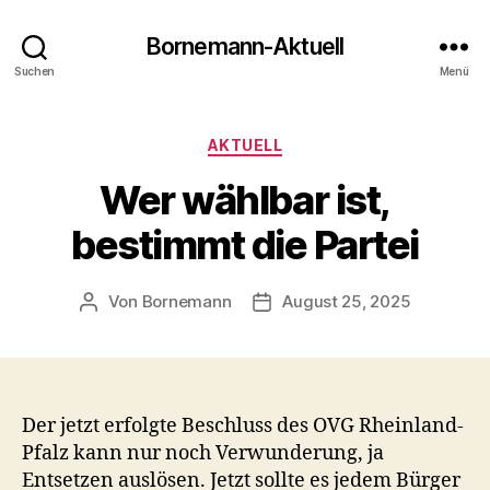
Bornemann-Aktuell
Suchen
Menü
Kategorien
AKTUELL
Wer wählbar ist,
bestimmt die Partei
Von
Bornemann
August 25, 2025
Beitragsautor
Veröffentlichungsdatum
Der jetzt erfolgte Beschluss des OVG Rheinland-
Pfalz kann nur noch Verwunderung, ja
Entsetzen auslösen. Jetzt sollte es jedem Bürger