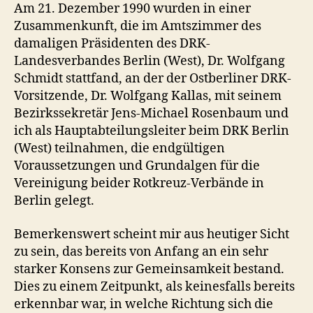
Am 21. Dezember 1990 wurden in einer
Zusammenkunft, die im Amtszimmer des
damaligen Präsidenten des DRK-
Landesverbandes Berlin (West), Dr. Wolfgang
Schmidt stattfand, an der der Ostberliner DRK-
Vorsitzende, Dr. Wolfgang Kallas, mit seinem
Bezirkssekretär Jens-Michael Rosenbaum und
ich als Hauptabteilungsleiter beim DRK Berlin
(West) teilnahmen, die endgültigen
Voraussetzungen und Grundalgen für die
Vereinigung beider Rotkreuz-Verbände in
Berlin gelegt.
Bemerkenswert scheint mir aus heutiger Sicht
zu sein, das bereits von Anfang an ein sehr
starker Konsens zur Gemeinsamkeit bestand.
Dies zu einem Zeitpunkt, als keinesfalls bereits
erkennbar war, in welche Richtung sich die