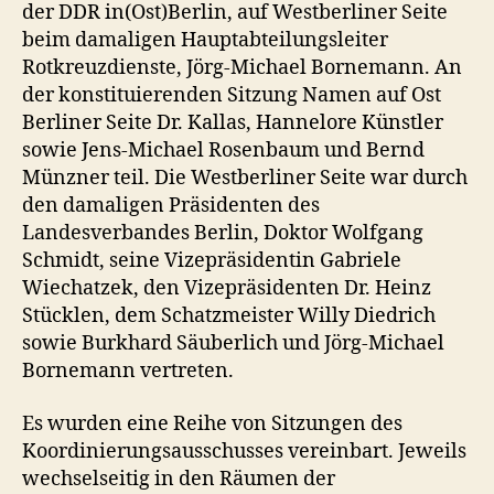
der DDR in(Ost)Berlin, auf Westberliner Seite
beim damaligen Hauptabteilungsleiter
Rotkreuzdienste, Jörg-Michael Bornemann. An
der konstituierenden Sitzung Namen auf Ost
Berliner Seite Dr. Kallas, Hannelore Künstler
sowie Jens-Michael Rosenbaum und Bernd
Münzner teil. Die Westberliner Seite war durch
den damaligen Präsidenten des
Landesverbandes Berlin, Doktor Wolfgang
Schmidt, seine Vizepräsidentin Gabriele
Wiechatzek, den Vizepräsidenten Dr. Heinz
Stücklen, dem Schatzmeister Willy Diedrich
sowie Burkhard Säuberlich und Jörg-Michael
Bornemann vertreten.
Es wurden eine Reihe von Sitzungen des
Koordinierungsausschusses vereinbart. Jeweils
wechselseitig in den Räumen der