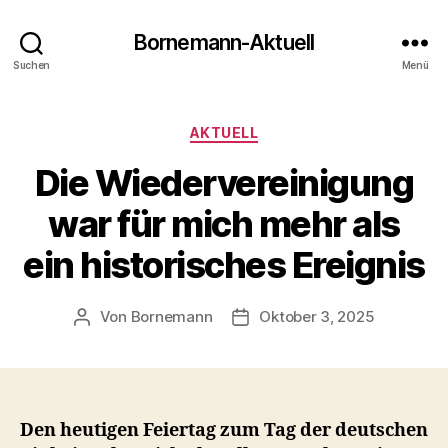
Bornemann-Aktuell
Suchen
Menü
Kategorien
AKTUELL
Die Wiedervereinigung
war für mich mehr als
ein historisches Ereignis
Von
Bornemann
Oktober 3, 2025
Beitragsautor
Veröffentlichungsdatum
Den heutigen Feiertag zum Tag der deutschen