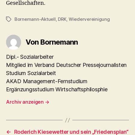
Gesellschaften.
Bornemann-Aktuell
,
DRK
,
Wiedervereinigung
Schlagwörter
Von Bornemann
Dipl.- Sozialarbeiter
Mitglied im Verband Deutscher Pressejournalisten
Studium Sozialarbeit
AKAD Management-Fernstudium
Ergänzungsstudium Wirtschaftsphilosphie
Archiv anzeigen
→
←
Roderich Kiesewetter und sein „Friedensplan“