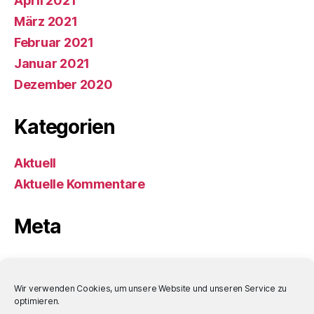
April 2021
März 2021
Februar 2021
Januar 2021
Dezember 2020
Kategorien
Aktuell
Aktuelle Kommentare
Meta
Anmelden
Eintrags-Feed
Wir verwenden Cookies, um unsere Website und unseren Service zu
optimieren.
Kommentar-Feed