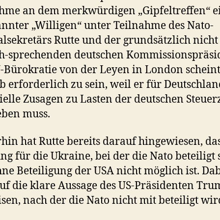
hme an dem merkwürdigen „Gipfeltreffen“ e
nnter „Willigen“ unter Teilnahme des Nato-
lsekretärs Rutte und der grundsätzlich nicht
ch-sprechenden deutschen Kommissionspräsi
-Bürokratie von der Leyen in London schein
b erforderlich zu sein, weil er für Deutschla
ielle Zusagen zu Lasten der deutschen Steuer
eben muss.
in hat Rutte bereits darauf hingewiesen, das
ng für die Ukraine, bei der die Nato beteiligt 
ohne Beteiligung der USA nicht möglich ist. Dab
uf die klare Aussage des US-Präsidenten Tru
sen, nach der die Nato nicht mit beteiligt wir