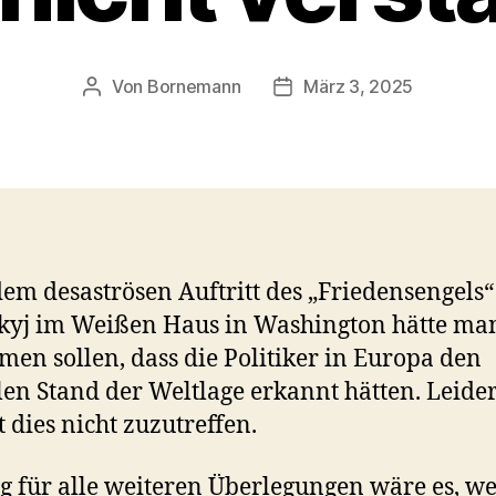
Von
Bornemann
März 3, 2025
Beitragsautor
Veröffentlichungsdatum
em desaströsen Auftritt des „Friedensengels“
kyj im Weißen Haus in Washington hätte ma
en sollen, dass die Politiker in Europa den
len Stand der Weltlage erkannt hätten. Leide
t dies nicht zuzutreffen.
g für alle weiteren Überlegungen wäre es, w