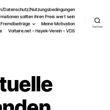
m/Datenschutz/Nutzungsbedingungen
rmationen sollten ihren Preis wert sein
e Fremdbeiträge
Meine Motivation
Suchen
e
Voltaire.net – Hayek-Verein – VDS
tuelle
tanden