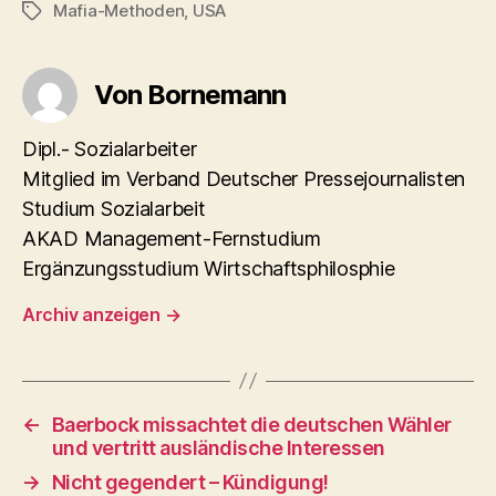
Mafia-Methoden
,
USA
Schlagwörter
Von Bornemann
Dipl.- Sozialarbeiter
Mitglied im Verband Deutscher Pressejournalisten
Studium Sozialarbeit
AKAD Management-Fernstudium
Ergänzungsstudium Wirtschaftsphilosphie
Archiv anzeigen
→
←
Baerbock missachtet die deutschen Wähler
und vertritt ausländische Interessen
→
Nicht gegendert – Kündigung!