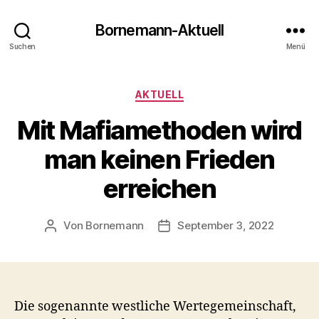
Bornemann-Aktuell
Suchen
Menü
Kategorien
AKTUELL
Mit Mafiamethoden wird
man keinen Frieden
erreichen
Von
Bornemann
September 3, 2022
Beitragsautor
Veröffentlichungsdatum
Die sogenannte westliche Wertegemeinschaft,