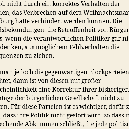
ob nicht durch ein korrektes Verhalten der
en, das Verbrechen auf dem Weihnachtsmar
urg hätte verhindert werden können. Die
dsbekundungen, die Betroffenheit von Bürge
s, wenn die verantwortlichen Politiker gar ni
denken, aus möglichem Fehlverhalten die
quenzen zu ziehen.
an jedoch die gegenwärtigen Blockparteie
htet, dann ist von diesen mit großer
heinlichkeit eine Korrektur ihrer bisherigen
age der bürgerlichen Gesellschaft nicht zu
en. Für diese Parteien ist es wichtiger, dafür 
, dass ihre Politik nicht gestört wird, so dass
echende Abkommen schließt, die jede politis