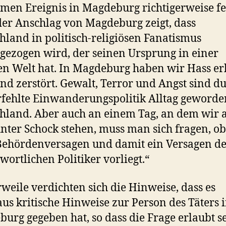
men Ereignis in Magdeburg richtigerweise fe
der Anschlag von Magdeburg zeigt, dass
hland in politisch-religiösen Fanatismus
gezogen wird, der seinen Ursprung in einer
n Welt hat. In Magdeburg haben wir Hass erl
ind zerstört. Gewalt, Terror und Angst sind d
rfehlte Einwanderungspolitik Alltag geworde
hland. Aber auch an einem Tag, an dem wir a
nter Schock stehen, muss man sich fragen, ob
Behördenversagen und damit ein Versagen d
wortlichen Politiker vorliegt.“
rweile verdichten sich die Hinweise, dass es
us kritische Hinweise zur Person des Täters 
urg gegeben hat, so dass die Frage erlaubt s