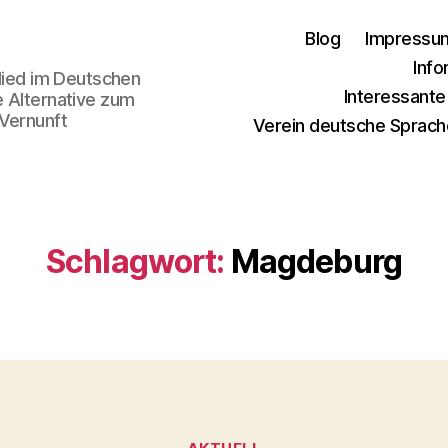
Blog
Impressu
Info
glied im Deutschen
Interessant
e Alternative zum
 Vernunft
Verein deutsche Sprach
Schlagwort:
Magdeburg
Kategorien