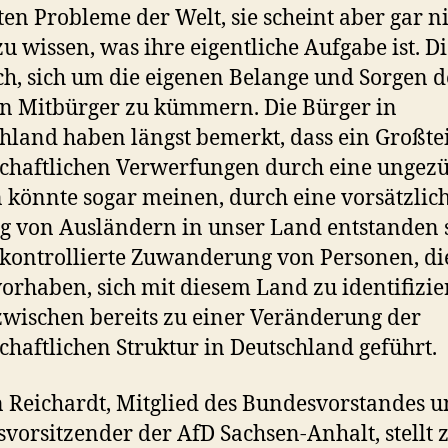
en Probleme der Welt, sie scheint aber gar n
u wissen, was ihre eigentliche Aufgabe ist. Die
h, sich um die eigenen Belange und Sorgen d
n Mitbürger zu kümmern. Die Bürger in
hland haben längst bemerkt, dass ein Großtei
schaftlichen Verwerfungen durch eine ungezü
 könnte sogar meinen, durch eine vorsätzlic
g von Ausländern in unser Land entstanden 
kontrollierte Zuwanderung von Personen, di
vorhaben, sich mit diesem Land zu identifizie
zwischen bereits zu einer Veränderung der
schaftlichen Struktur in Deutschland geführt.
 Reichardt, Mitglied des Bundesvorstandes 
vorsitzender der AfD Sachsen-Anhalt, stellt