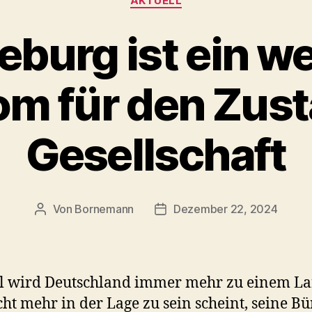
AKTUELL
burg ist ein we
m für den Zust
Gesellschaft
Von
Bornemann
Dezember 22, 2024
Beitragsautor
Veröffentlichungsdatum
l wird Deutschland immer mehr zu einem La
cht mehr in der Lage zu sein scheint, seine Bü