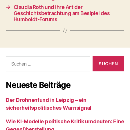
→
Claudia Roth und ihre Art der
Geschichtsbetrachtung am Besipiel des
Humboldt-Forums
Suchen
nach:
Neueste Beiträge
Der Drohnenfund in Leipzig – ein
sicherheitspolitisches Warnsignal
Wie KI‑Modelle politische Kritik umdeuten: Eine
Gegenüberstellung