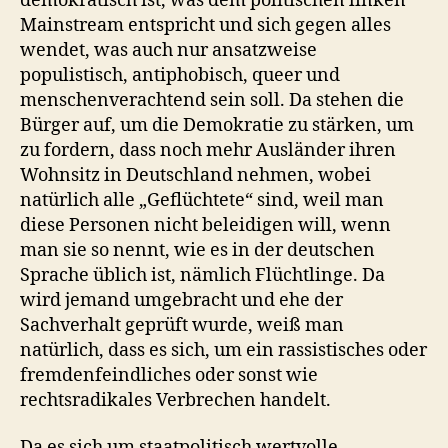
demokratisch ist, was dem politischen linken
Mainstream entspricht und sich gegen alles
wendet, was auch nur ansatzweise
populistisch, antiphobisch, queer und
menschenverachtend sein soll. Da stehen die
Bürger auf, um die Demokratie zu stärken, um
zu fordern, dass noch mehr Ausländer ihren
Wohnsitz in Deutschland nehmen, wobei
natürlich alle „Geflüchtete“ sind, weil man
diese Personen nicht beleidigen will, wenn
man sie so nennt, wie es in der deutschen
Sprache üblich ist, nämlich Flüchtlinge. Da
wird jemand umgebracht und ehe der
Sachverhalt geprüft wurde, weiß man
natürlich, dass es sich, um ein rassistisches oder
fremdenfeindliches oder sonst wie
rechtsradikales Verbrechen handelt.
Da es sich um staatpolitisch wertvolle