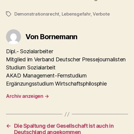
Demonstrationsrecht
,
Lebensgefahr
,
Verbote
Schlagwörter
Von Bornemann
Dipl.- Sozialarbeiter
Mitglied im Verband Deutscher Pressejournalisten
Studium Sozialarbeit
AKAD Management-Fernstudium
Ergänzungsstudium Wirtschaftsphilosphie
Archiv anzeigen
→
←
Die Spaltung der Gesellschaft ist auch in
Deutschland angekommen