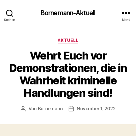
Bornemann-Aktuell
Suchen
Menü
Kategorien
AKTUELL
Wehrt Euch vor
Demonstrationen, die in
Wahrheit kriminelle
Handlungen sind!
Von
Bornemann
November 1, 2022
Beitragsautor
Veröffentlichungsdatum