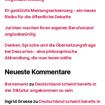
KI‑gestützte Meinungserkennung – ein neues
Risiko für die öffentliche Debatte
Juristen machen ihren eigenen Berufsstand
unglaubwürdig
Denken, Sprache und die Übersetzungsfrage
bei Descartes – eine philosophische
Abhandlung, die man lesen sollte.
Neueste Kommentare
Bornemann
zu
Deutschland scheint bereits in
der Diktatur angekommen zu sein
Ingrid Grosse
zu
Deutschland scheint bereits in