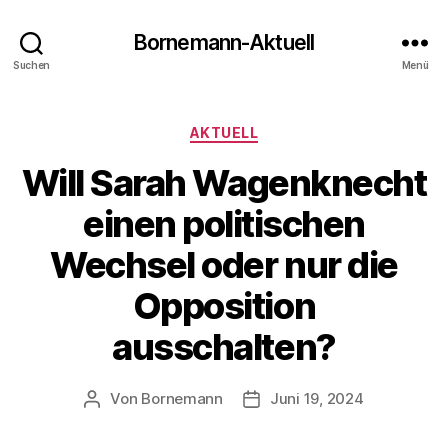
Bornemann-Aktuell
Suchen
Menü
Kategorien
AKTUELL
Will Sarah Wagenknecht
einen politischen
Wechsel oder nur die
Opposition
ausschalten?
Von
Bornemann
Juni 19, 2024
Beitragsautor
Veröffentlichungsdatum