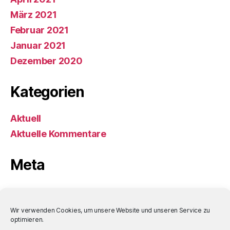
März 2021
Februar 2021
Januar 2021
Dezember 2020
Kategorien
Aktuell
Aktuelle Kommentare
Meta
Anmelden
Eintrags-Feed
Wir verwenden Cookies, um unsere Website und unseren Service zu
optimieren.
Kommentar-Feed