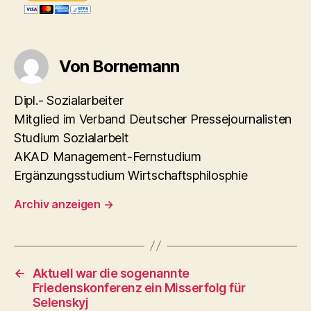
Von Bornemann
Dipl.- Sozialarbeiter
Mitglied im Verband Deutscher Pressejournalisten
Studium Sozialarbeit
AKAD Management-Fernstudium
Ergänzungsstudium Wirtschaftsphilosphie
Archiv anzeigen
→
←
Aktuell war die sogenannte
Friedenskonferenz ein Misserfolg für
Selenskyj