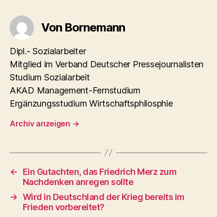
Von Bornemann
Dipl.- Sozialarbeiter
Mitglied im Verband Deutscher Pressejournalisten
Studium Sozialarbeit
AKAD Management-Fernstudium
Ergänzungsstudium Wirtschaftsphilosphie
Archiv anzeigen
→
←
Ein Gutachten, das Friedrich Merz zum
Nachdenken anregen sollte
→
Wird in Deutschland der Krieg bereits im
Frieden vorbereitet?