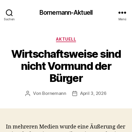
Bornemann-Aktuell
Suchen
Menü
Kategorien
AKTUELL
Wirtschaftsweise sind
nicht Vormund der
Bürger
Von
Bornemann
April 3, 2026
Beitragsautor
Veröffentlichungsdatum
In mehreren Medien wurde eine Äußerung der