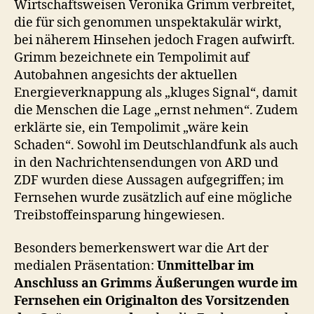
Wirtschaftsweisen Veronika Grimm verbreitet,
die für sich genommen unspektakulär wirkt,
bei näherem Hinsehen jedoch Fragen aufwirft.
Grimm bezeichnete ein Tempolimit auf
Autobahnen angesichts der aktuellen
Energieverknappung als „kluges Signal“, damit
die Menschen die Lage „ernst nehmen“. Zudem
erklärte sie, ein Tempolimit „wäre kein
Schaden“. Sowohl im Deutschlandfunk als auch
in den Nachrichtensendungen von ARD und
ZDF wurden diese Aussagen aufgegriffen; im
Fernsehen wurde zusätzlich auf eine mögliche
Treibstoffeinsparung hingewiesen.
Besonders bemerkenswert war die Art der
medialen Präsentation:
Unmittelbar im
Anschluss an Grimms Äußerungen wurde im
Fernsehen ein Originalton des Vorsitzenden