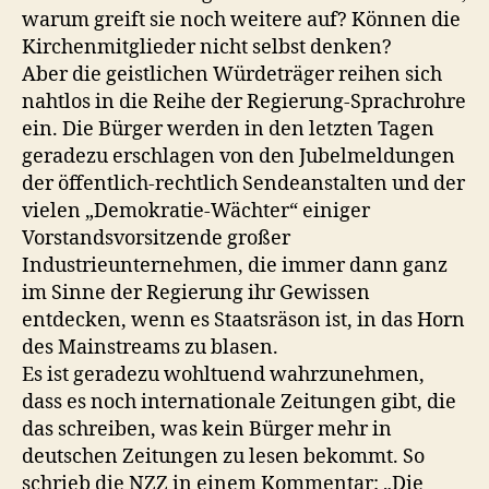
warum greift sie noch weitere auf? Können die
Kirchenmitglieder nicht selbst denken?
Aber die geistlichen Würdeträger reihen sich
nahtlos in die Reihe der Regierung-Sprachrohre
ein. Die Bürger werden in den letzten Tagen
geradezu erschlagen von den Jubelmeldungen
der öffentlich-rechtlich Sendeanstalten und der
vielen „Demokratie-Wächter“ einiger
Vorstandsvorsitzende großer
Industrieunternehmen, die immer dann ganz
im Sinne der Regierung ihr Gewissen
entdecken, wenn es Staatsräson ist, in das Horn
des Mainstreams zu blasen.
Es ist geradezu wohltuend wahrzunehmen,
dass es noch internationale Zeitungen gibt, die
das schreiben, was kein Bürger mehr in
deutschen Zeitungen zu lesen bekommt. So
schrieb die NZZ in einem Kommentar: „Die