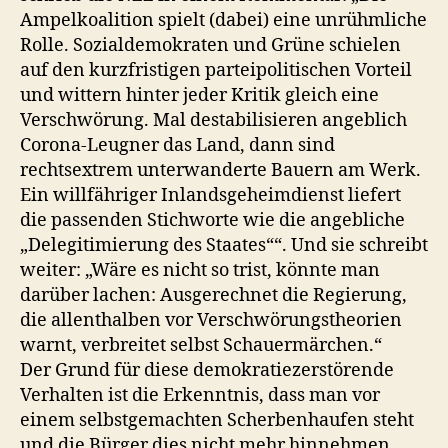
Ampelkoalition spielt (dabei) eine unrühmliche
Rolle. Sozialdemokraten und Grüne schielen
auf den kurzfristigen parteipolitischen Vorteil
und wittern hinter jeder Kritik gleich eine
Verschwörung. Mal destabilisieren angeblich
Corona-Leugner das Land, dann sind
rechtsextrem unterwanderte Bauern am Werk.
Ein willfähriger Inlandsgeheimdienst liefert
die passenden Stichworte wie die angebliche
„Delegitimierung des Staates““. Und sie schreibt
weiter: „Wäre es nicht so trist, könnte man
darüber lachen: Ausgerechnet die Regierung,
die allenthalben vor Verschwörungstheorien
warnt, verbreitet selbst Schauermärchen.“
Der Grund für diese demokratiezerstörende
Verhalten ist die Erkenntnis, dass man vor
einem selbstgemachten Scherbenhaufen steht
und die Bürger dies nicht mehr hinnehmen.