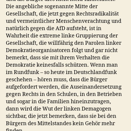
Die angebliche sogenannte Mitte der
Gesellschaft, die jetzt gegen Rechtsradikalität
und vermeintlicher Menschenverachtung und
natürlich gegen die AfD aufsteht, ist in
Wahrheit die extreme linke Gruppierung der
Gesellschaft, die willfährig den Parolen linker
Demokratieorganisatoren folgt und gar nicht
bemerkt, dass sie mit ihrem Verhalten die
Demokratie keinesfalls schützen. Wenn man
im Rundfunk – so heute im Deutschlandfunk
geschehen – hören muss, dass die Bürger
aufgefordert werden, die Auseinandersetzung
gegen Rechts in den Schulen, in den Betrieben
und sogar in die Familien hineinzutragen,
dann wird die Wut der linken Demagogen
sichtbar, die jetzt bemerken, dass sie bei den
Bürgern des Mittelstandes kein Gehör mehr
finden.