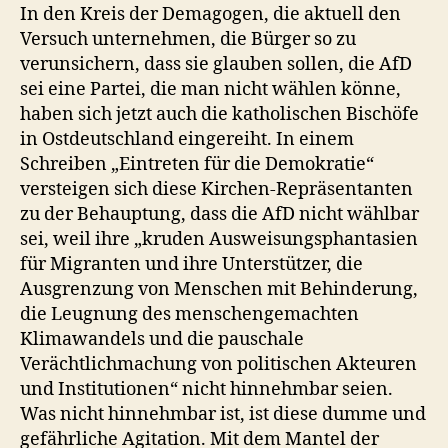
Demagogen
In den Kreis der Demagogen, die aktuell den
Versuch unternehmen, die Bürger so zu
verunsichern, dass sie glauben sollen, die AfD
sei eine Partei, die man nicht wählen könne,
haben sich jetzt auch die katholischen Bischöfe
in Ostdeutschland eingereiht. In einem
Schreiben „Eintreten für die Demokratie“
versteigen sich diese Kirchen-Repräsentanten
zu der Behauptung, dass die AfD nicht wählbar
sei, weil ihre „kruden Ausweisungsphantasien
für Migranten und ihre Unterstützer, die
Ausgrenzung von Menschen mit Behinderung,
die Leugnung des menschengemachten
Klimawandels und die pauschale
Verächtlichmachung von politischen Akteuren
und Institutionen“ nicht hinnehmbar seien.
Was nicht hinnehmbar ist, ist diese dumme und
gefährliche Agitation. Mit dem Mantel der