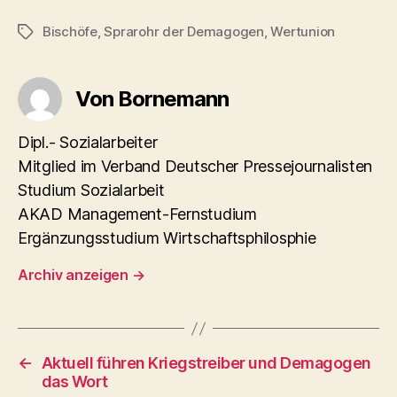
Bischöfe
,
Sprarohr der Demagogen
,
Wertunion
Schlagwörter
Von Bornemann
Dipl.- Sozialarbeiter
Mitglied im Verband Deutscher Pressejournalisten
Studium Sozialarbeit
AKAD Management-Fernstudium
Ergänzungsstudium Wirtschaftsphilosphie
Archiv anzeigen
→
←
Aktuell führen Kriegstreiber und Demagogen
das Wort