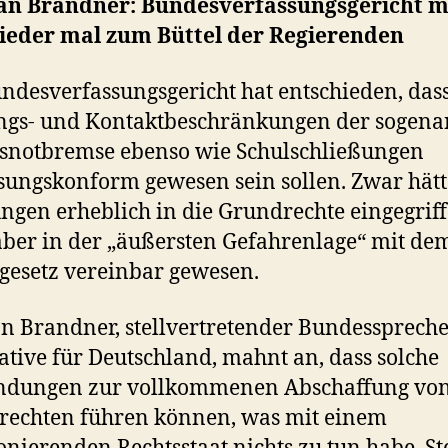
an Brandner: Bundesverfassungsgericht 
wieder mal zum Büttel der Regierenden
ndesverfassungsgericht hat entschieden, das
ngs- und Kontaktbeschränkungen der sogen
snotbremse ebenso wie Schulschließungen
sungskonform gewesen sein sollen. Zwar hätt
ngen erheblich in die Grundrechte eingegriff
aber in der „äußersten Gefahrenlage“ mit de
esetz vereinbar gewesen.
n Brandner, stellvertretender Bundesspreche
ative für Deutschland, mahnt an, dass solche
ndungen zur vollkommenen Abschaffung vo
rechten führen können, was mit einem