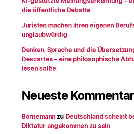
KI‑gestützte Meinungserkennung – ei
die öffentliche Debatte
Juristen machen ihren eigenen Beruf
unglaubwürdig
Denken, Sprache und die Übersetzun
Descartes – eine philosophische Abh
lesen sollte.
Neueste Kommentar
Bornemann
zu
Deutschland scheint be
Diktatur angekommen zu sein