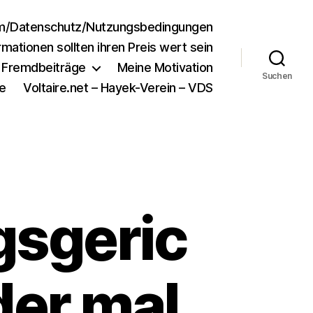
m/Datenschutz/Nutzungsbedingungen
rmationen sollten ihren Preis wert sein
e Fremdbeiträge
Meine Motivation
Suchen
e
Voltaire.net – Hayek-Verein – VDS
sgeric
der mal