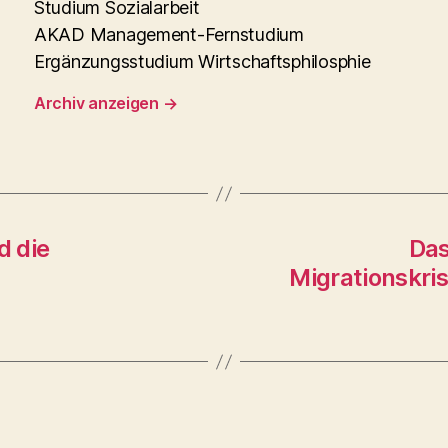
Studium Sozialarbeit
AKAD Management-Fernstudium
Ergänzungsstudium Wirtschaftsphilosphie
Archiv anzeigen
→
d die
Das
Migrationskri