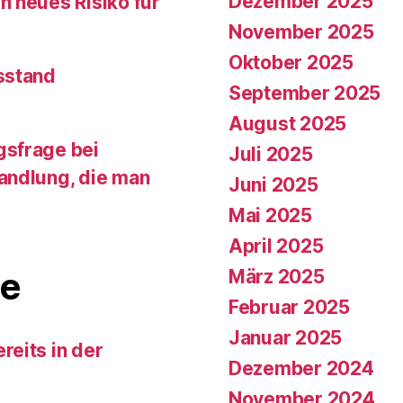
Dezember 2025
n neues Risiko für
November 2025
Oktober 2025
sstand
September 2025
August 2025
gsfrage bei
Juli 2025
andlung, die man
Juni 2025
Mai 2025
April 2025
e
März 2025
Februar 2025
Januar 2025
reits in der
Dezember 2024
November 2024