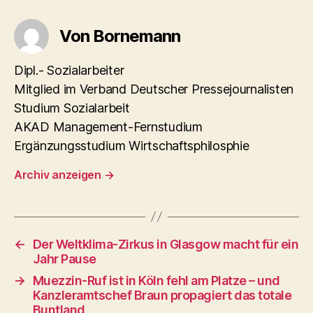
Von Bornemann
Dipl.- Sozialarbeiter
Mitglied im Verband Deutscher Pressejournalisten
Studium Sozialarbeit
AKAD Management-Fernstudium
Ergänzungsstudium Wirtschaftsphilosphie
Archiv anzeigen
→
←
Der Weltklima-Zirkus in Glasgow macht für ein
Jahr Pause
→
Muezzin-Ruf ist in Köln fehl am Platze – und
Kanzleramtschef Braun propagiert das totale
Buntland