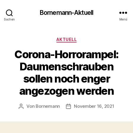
Bornemann-Aktuell
Suchen
Menü
Kategorien
AKTUELL
Corona-Horrorampel:
Daumenschrauben
sollen noch enger
angezogen werden
Von
Bornemann
November 16, 2021
Beitragsautor
Veröffentlichungsdatum