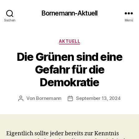
Bornemann-Aktuell
Suchen
Menü
Kategorien
AKTUELL
Die Grünen sind eine
Gefahr für die
Demokratie
Von
Bornemann
September 13, 2024
Beitragsautor
Veröffentlichungsdatum
Eigentlich sollte jeder bereits zur Kenntnis