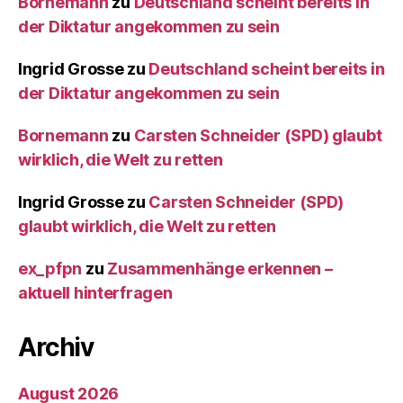
Bornemann
zu
Deutschland scheint bereits in
der Diktatur angekommen zu sein
Ingrid Grosse
zu
Deutschland scheint bereits in
der Diktatur angekommen zu sein
Bornemann
zu
Carsten Schneider (SPD) glaubt
wirklich, die Welt zu retten
Ingrid Grosse
zu
Carsten Schneider (SPD)
glaubt wirklich, die Welt zu retten
ex_pfpn
zu
Zusammenhänge erkennen –
aktuell hinterfragen
Archiv
August 2026