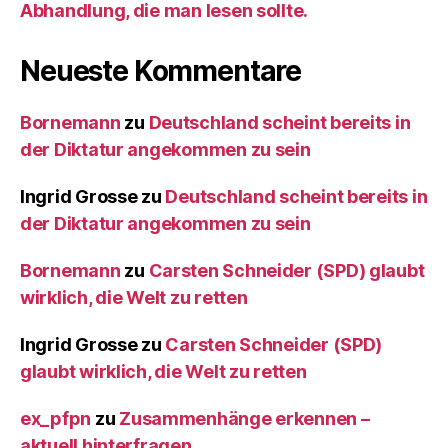
Abhandlung, die man lesen sollte.
Neueste Kommentare
Bornemann
zu
Deutschland scheint bereits in
der Diktatur angekommen zu sein
Ingrid Grosse
zu
Deutschland scheint bereits in
der Diktatur angekommen zu sein
Bornemann
zu
Carsten Schneider (SPD) glaubt
wirklich, die Welt zu retten
Ingrid Grosse
zu
Carsten Schneider (SPD)
glaubt wirklich, die Welt zu retten
ex_pfpn
zu
Zusammenhänge erkennen –
aktuell hinterfragen