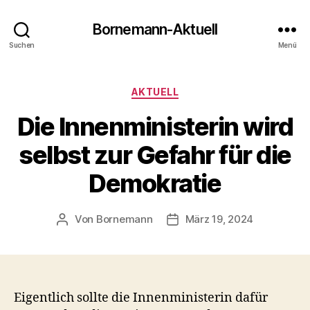
Bornemann-Aktuell
Suchen
Menü
Kategorien
AKTUELL
Die Innenministerin wird
selbst zur Gefahr für die
Demokratie
Von
Bornemann
März 19, 2024
Beitragsautor
Veröffentlichungsdatum
Eigentlich sollte die Innenministerin dafür