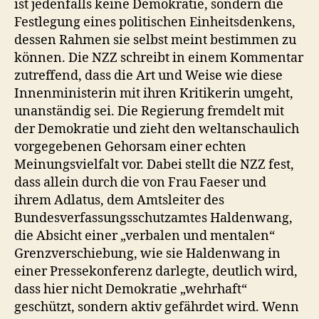
ist jedenfalls keine Demokratie, sondern die
Festlegung eines politischen Einheitsdenkens,
dessen Rahmen sie selbst meint bestimmen zu
können. Die NZZ schreibt in einem Kommentar
zutreffend, dass die Art und Weise wie diese
Innenministerin mit ihren Kritikerin umgeht,
unanständig sei. Die Regierung fremdelt mit
der Demokratie und zieht den weltanschaulich
vorgegebenen Gehorsam einer echten
Meinungsvielfalt vor. Dabei stellt die NZZ fest,
dass allein durch die von Frau Faeser und
ihrem Adlatus, dem Amtsleiter des
Bundesverfassungsschutzamtes Haldenwang,
die Absicht einer „verbalen und mentalen“
Grenzverschiebung, wie sie Haldenwang in
einer Pressekonferenz darlegte, deutlich wird,
dass hier nicht Demokratie „wehrhaft“
geschützt, sondern aktiv gefährdet wird. Wenn