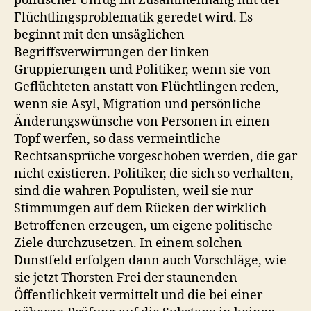
politischer Unfug im Zusammenhang mit der
Flüchtlingsproblematik geredet wird. Es
beginnt mit den unsäglichen
Begriffsverwirrungen der linken
Gruppierungen und Politiker, wenn sie von
Geflüchteten anstatt von Flüchtlingen reden,
wenn sie Asyl, Migration und persönliche
Änderungswünsche von Personen in einen
Topf werfen, so dass vermeintliche
Rechtsansprüche vorgeschoben werden, die gar
nicht existieren. Politiker, die sich so verhalten,
sind die wahren Populisten, weil sie nur
Stimmungen auf dem Rücken der wirklich
Betroffenen erzeugen, um eigene politische
Ziele durchzusetzen. In einem solchen
Dunstfeld erfolgen dann auch Vorschläge, wie
sie jetzt Thorsten Frei der staunenden
Öffentlichkeit vermittelt und die bei einer