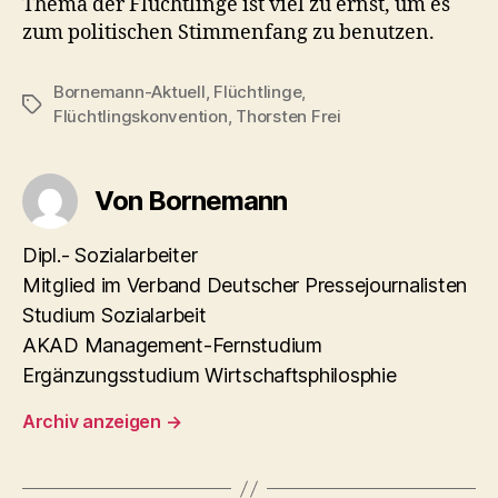
Thema der Flüchtlinge ist viel zu ernst, um es
zum politischen Stimmenfang zu benutzen.
Bornemann-Aktuell
,
Flüchtlinge
,
Schlagwörter
Flüchtlingskonvention
,
Thorsten Frei
Von Bornemann
Dipl.- Sozialarbeiter
Mitglied im Verband Deutscher Pressejournalisten
Studium Sozialarbeit
AKAD Management-Fernstudium
Ergänzungsstudium Wirtschaftsphilosphie
Archiv anzeigen
→