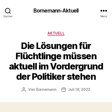
Bornemann-Aktuell
Suchen
Menü
Kategorien
AKTUELL
Die Lösungen für
Flüchtlinge müssen
aktuell im Vordergrund
der Politiker stehen
Von
Bornemann
Juli 18, 2023
Beitragsautor
Veröffentlichungsdatum