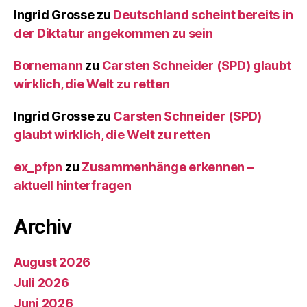
Ingrid Grosse
zu
Deutschland scheint bereits in
der Diktatur angekommen zu sein
Bornemann
zu
Carsten Schneider (SPD) glaubt
wirklich, die Welt zu retten
Ingrid Grosse
zu
Carsten Schneider (SPD)
glaubt wirklich, die Welt zu retten
ex_pfpn
zu
Zusammenhänge erkennen –
aktuell hinterfragen
Archiv
August 2026
Juli 2026
Juni 2026