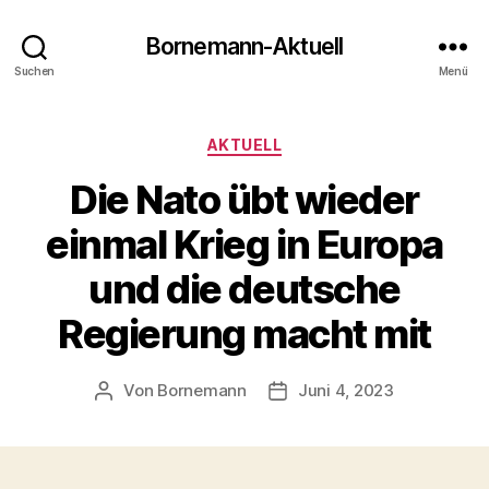
Bornemann-Aktuell
Suchen
Menü
Kategorien
AKTUELL
Die Nato übt wieder
einmal Krieg in Europa
und die deutsche
Regierung macht mit
Von
Bornemann
Juni 4, 2023
Beitragsautor
Veröffentlichungsdatum