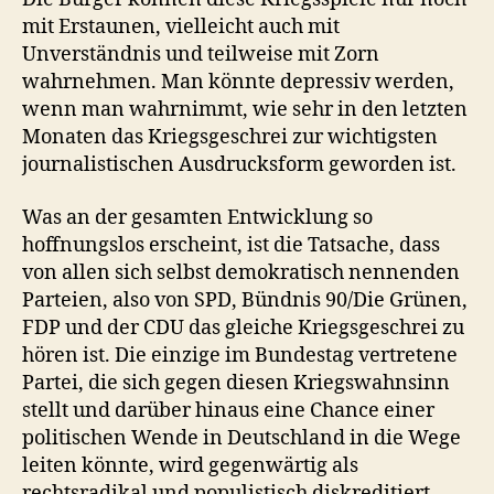
mit Erstaunen, vielleicht auch mit
Unverständnis und teilweise mit Zorn
wahrnehmen. Man könnte depressiv werden,
wenn man wahrnimmt, wie sehr in den letzten
Monaten das Kriegsgeschrei zur wichtigsten
journalistischen Ausdrucksform geworden ist.
Was an der gesamten Entwicklung so
hoffnungslos erscheint, ist die Tatsache, dass
von allen sich selbst demokratisch nennenden
Parteien, also von SPD, Bündnis 90/Die Grünen,
FDP und der CDU das gleiche Kriegsgeschrei zu
hören ist. Die einzige im Bundestag vertretene
Partei, die sich gegen diesen Kriegswahnsinn
stellt und darüber hinaus eine Chance einer
politischen Wende in Deutschland in die Wege
leiten könnte, wird gegenwärtig als
rechtsradikal und populistisch diskreditiert.