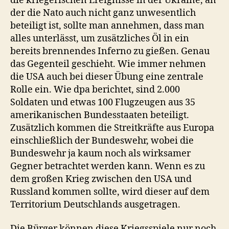
die kriegerischen Ereignisse in der Ukraine, an
der die Nato auch nicht ganz unwesentlich
beteiligt ist, sollte man annehmen, dass man
alles unterlässt, um zusätzliches Öl in ein
bereits brennendes Inferno zu gießen. Genau
das Gegenteil geschieht. Wie immer nehmen
die USA auch bei dieser Übung eine zentrale
Rolle ein. Wie dpa berichtet, sind 2.000
Soldaten und etwas 100 Flugzeugen aus 35
amerikanischen Bundesstaaten beteiligt.
Zusätzlich kommen die Streitkräfte aus Europa
einschließlich der Bundeswehr, wobei die
Bundeswehr ja kaum noch als wirksamer
Gegner betrachtet werden kann. Wenn es zu
dem großen Krieg zwischen den USA und
Russland kommen sollte, wird dieser auf dem
Territorium Deutschlands ausgetragen.
Die Bürger können diese Kriegsspiele nur noch