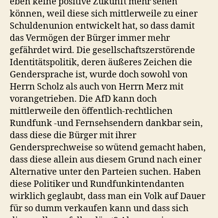
eben keine positive Zukunft mehr sehen
können, weil diese sich mittlerweile zu einer
Schuldenunion entwickelt hat, so dass damit
das Vermögen der Bürger immer mehr
gefährdet wird. Die gesellschaftszerstörende
Identitätspolitik, deren äußeres Zeichen die
Gendersprache ist, wurde doch sowohl von
Herrn Scholz als auch von Herrn Merz mit
vorangetrieben. Die AfD kann doch
mittlerweile den öffentlich-rechtlichen
Rundfunk -und Fernsehsendern dankbar sein,
dass diese die Bürger mit ihrer
Gendersprechweise so wütend gemacht haben,
dass diese allein aus diesem Grund nach einer
Alternative unter den Parteien suchen. Haben
diese Politiker und Rundfunkintendanten
wirklich geglaubt, dass man ein Volk auf Dauer
für so dumm verkaufen kann und dass sich