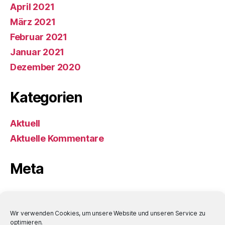
April 2021
März 2021
Februar 2021
Januar 2021
Dezember 2020
Kategorien
Aktuell
Aktuelle Kommentare
Meta
Anmelden
Eintrags-Feed
Wir verwenden Cookies, um unsere Website und unseren Service zu
optimieren.
Kommentar-Feed