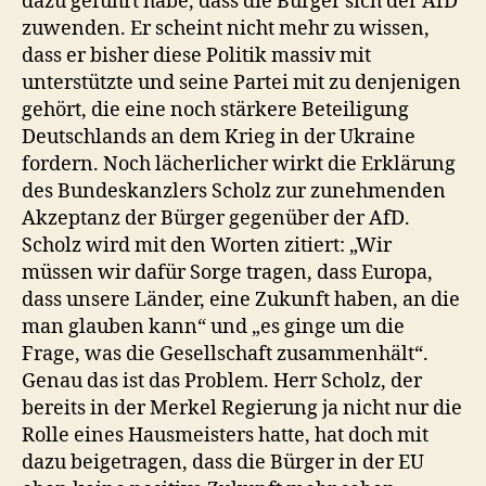
dazu geführt habe, dass die Bürger sich der AfD
zuwenden. Er scheint nicht mehr zu wissen,
dass er bisher diese Politik massiv mit
unterstützte und seine Partei mit zu denjenigen
gehört, die eine noch stärkere Beteiligung
Deutschlands an dem Krieg in der Ukraine
fordern. Noch lächerlicher wirkt die Erklärung
des Bundeskanzlers Scholz zur zunehmenden
Akzeptanz der Bürger gegenüber der AfD.
Scholz wird mit den Worten zitiert: „Wir
müssen wir dafür Sorge tragen, dass Europa,
dass unsere Länder, eine Zukunft haben, an die
man glauben kann“ und „es ginge um die
Frage, was die Gesellschaft zusammenhält“.
Genau das ist das Problem. Herr Scholz, der
bereits in der Merkel Regierung ja nicht nur die
Rolle eines Hausmeisters hatte, hat doch mit
dazu beigetragen, dass die Bürger in der EU