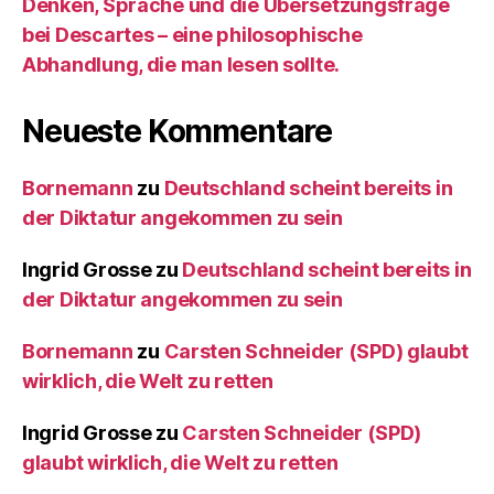
Denken, Sprache und die Übersetzungsfrage
bei Descartes – eine philosophische
Abhandlung, die man lesen sollte.
Neueste Kommentare
Bornemann
zu
Deutschland scheint bereits in
der Diktatur angekommen zu sein
Ingrid Grosse
zu
Deutschland scheint bereits in
der Diktatur angekommen zu sein
Bornemann
zu
Carsten Schneider (SPD) glaubt
wirklich, die Welt zu retten
Ingrid Grosse
zu
Carsten Schneider (SPD)
glaubt wirklich, die Welt zu retten