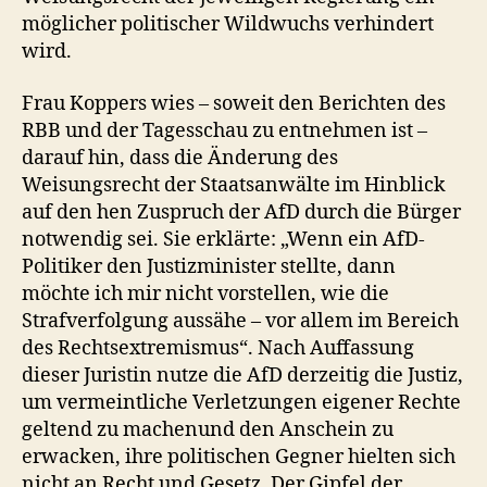
möglicher politischer Wildwuchs verhindert
wird.
Frau Koppers wies – soweit den Berichten des
RBB und der Tagesschau zu entnehmen ist –
darauf hin, dass die Änderung des
Weisungsrecht der Staatsanwälte im Hinblick
auf den hen Zuspruch der AfD durch die Bürger
notwendig sei. Sie erklärte: „Wenn ein AfD-
Politiker den Justizminister stellte, dann
möchte ich mir nicht vorstellen, wie die
Strafverfolgung aussähe – vor allem im Bereich
des Rechtsextremismus“. Nach Auffassung
dieser Juristin nutze die AfD derzeitig die Justiz,
um vermeintliche Verletzungen eigener Rechte
geltend zu machenund den Anschein zu
erwacken, ihre politischen Gegner hielten sich
nicht an Recht und Gesetz. Der Gipfel der