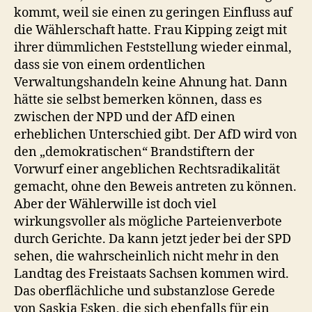
kommt, weil sie einen zu geringen Einfluss auf
die Wählerschaft hatte. Frau Kipping zeigt mit
ihrer dümmlichen Feststellung wieder einmal,
dass sie von einem ordentlichen
Verwaltungshandeln keine Ahnung hat. Dann
hätte sie selbst bemerken können, dass es
zwischen der NPD und der AfD einen
erheblichen Unterschied gibt. Der AfD wird von
den „demokratischen“ Brandstiftern der
Vorwurf einer angeblichen Rechtsradikalität
gemacht, ohne den Beweis antreten zu können.
Aber der Wählerwille ist doch viel
wirkungsvoller als mögliche Parteienverbote
durch Gerichte. Da kann jetzt jeder bei der SPD
sehen, die wahrscheinlich nicht mehr in den
Landtag des Freistaats Sachsen kommen wird.
Das oberflächliche und substanzlose Gerede
von Saskia Esken, die sich ebenfalls für ein