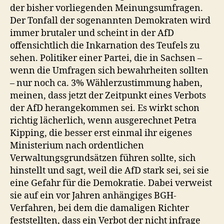
der bisher vorliegenden Meinungsumfragen.
Der Tonfall der sogenannten Demokraten wird
immer brutaler und scheint in der AfD
offensichtlich die Inkarnation des Teufels zu
sehen. Politiker einer Partei, die in Sachsen –
wenn die Umfragen sich bewahrheiten sollten
– nur noch ca. 3% Wählerzustimmung haben,
meinen, dass jetzt der Zeitpunkt eines Verbots
der AfD herangekommen sei. Es wirkt schon
richtig lächerlich, wenn ausgerechnet Petra
Kipping, die besser erst einmal ihr eigenes
Ministerium nach ordentlichen
Verwaltungsgrundsätzen führen sollte, sich
hinstellt und sagt, weil die AfD stark sei, sei sie
eine Gefahr für die Demokratie. Dabei verweist
sie auf ein vor Jahren anhängiges BGH-
Verfahren, bei dem die damaligen Richter
feststellten, dass ein Verbot der nicht infrage