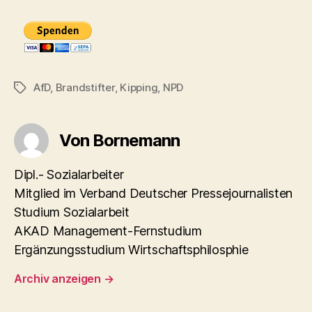
AfD
,
Brandstifter
,
Kipping
,
NPD
Schlagwörter
Von Bornemann
Dipl.- Sozialarbeiter
Mitglied im Verband Deutscher Pressejournalisten
Studium Sozialarbeit
AKAD Management-Fernstudium
Ergänzungsstudium Wirtschaftsphilosphie
Archiv anzeigen
→