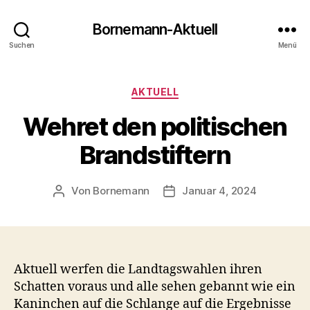
Bornemann-Aktuell
Suchen
Menü
Kategorien
AKTUELL
Wehret den politischen
Brandstiftern
Von
Bornemann
Januar 4, 2024
Beitragsautor
Veröffentlichungsdatum
Aktuell werfen die Landtagswahlen ihren
Schatten voraus und alle sehen gebannt wie ein
Kaninchen auf die Schlange auf die Ergebnisse