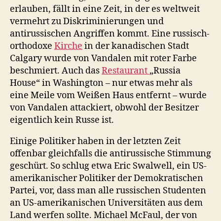
erlauben, fällt in eine Zeit, in der es weltweit
vermehrt zu Diskriminierungen und
antirussischen Angriffen kommt. Eine russisch-
orthodoxe
Kirche
in der kanadischen Stadt
Calgary wurde von Vandalen mit roter Farbe
beschmiert. Auch das
Restaurant
„Russia
House“ in Washington – nur etwas mehr als
eine Meile vom Weißen Haus entfernt – wurde
von Vandalen attackiert, obwohl der Besitzer
eigentlich kein Russe ist.
Einige Politiker haben in der letzten Zeit
offenbar gleichfalls die antirussische Stimmung
geschürt. So schlug etwa Eric Swalwell, ein US-
amerikanischer Politiker der Demokratischen
Partei, vor, dass man alle russischen Studenten
an US-amerikanischen Universitäten aus dem
Land werfen sollte. Michael McFaul, der von