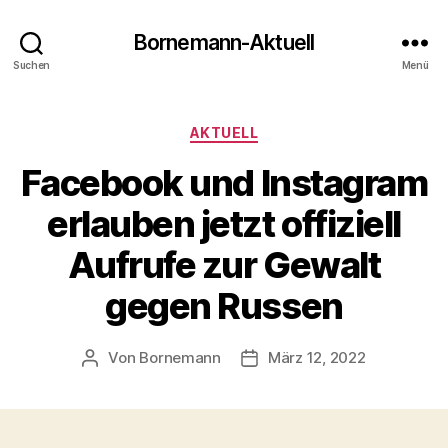
Bornemann-Aktuell
Suchen
Menü
Kategorien
AKTUELL
Facebook und Instagram
erlauben jetzt offiziell
Aufrufe zur Gewalt
gegen Russen
Von
Bornemann
März 12, 2022
Beitragsautor
Veröffentlichungsdatum