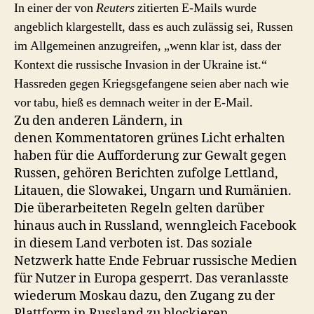
In einer der von
Reuters
zitierten E-Mails wurde
angeblich klargestellt, dass es auch zulässig sei, Russen
im Allgemeinen anzugreifen, „wenn klar ist, dass der
Kontext die russische Invasion in der Ukraine ist.“
Hassreden gegen Kriegsgefangene seien aber nach wie
vor tabu, hieß es demnach weiter in der E-Mail.
Zu den anderen Ländern, in
denen Kommentatoren grünes Licht erhalten
haben für die Aufforderung zur Gewalt gegen
Russen, gehören Berichten zufolge Lettland,
Litauen, die Slowakei, Ungarn und Rumänien.
Die überarbeiteten Regeln gelten darüber
hinaus auch in Russland, wenngleich Facebook
in diesem Land verboten ist. Das soziale
Netzwerk hatte Ende Februar russische Medien
für Nutzer in Europa gesperrt. Das veranlasste
wiederum Moskau dazu, den Zugang zu der
Plattform in Russland zu blockieren.