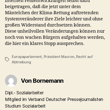
internen Fehlentwicklungen selbst dazu
beigetragen, daß die jetzt unter dem
Mäntelchen der Klima-Rettung auftretenden
Systemveränderer ihre Ziele leichter und ohne
großen Widerstand durchsetzen können.
Diese unheilvollen Veränderungen können nur
noch von wachen Bürgern aufgehalten werden,
die hier ein klares Stopp aussprechen.
Europaparlament
,
Präsident Macron
,
Recht auf
Schlagwörter
Abtreibung
Von Bornemann
Dipl.- Sozialarbeiter
Mitglied im Verband Deutscher Pressejournalisten
Studium Sozialarbeit