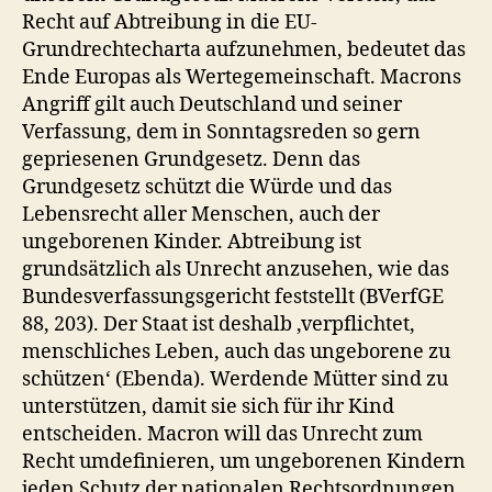
Recht auf Abtreibung in die EU-
Grundrechtecharta aufzunehmen, bedeutet das
Ende Europas als Wertegemeinschaft. Macrons
Angriff gilt auch Deutschland und seiner
Verfassung, dem in Sonntagsreden so gern
gepriesenen Grundgesetz. Denn das
Grundgesetz schützt die Würde und das
Lebensrecht aller Menschen, auch der
ungeborenen Kinder. Abtreibung ist
grundsätzlich als Unrecht anzusehen, wie das
Bundesverfassungsgericht feststellt (BVerfGE
88, 203). Der Staat ist deshalb ‚verpflichtet,
menschliches Leben, auch das ungeborene zu
schützen‘ (Ebenda). Werdende Mütter sind zu
unterstützen, damit sie sich für ihr Kind
entscheiden. Macron will das Unrecht zum
Recht umdefinieren, um ungeborenen Kindern
jeden Schutz der nationalen Rechtsordnungen