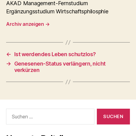
AKAD Management-Fernstudium
Ergänzungsstudium Wirtschaftsphilosphie
Archiv anzeigen
→
←
Ist werdendes Leben schutzlos?
→
Genesenen-Status verlängern, nicht
verkürzen
Suchen
nach: