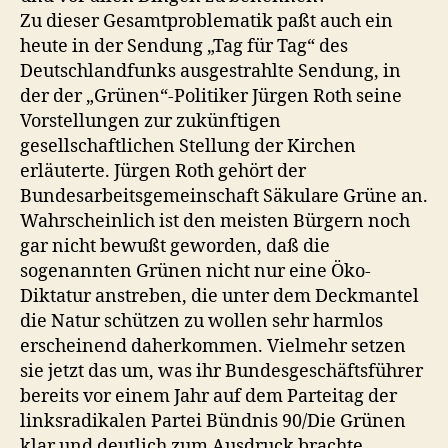
Zu dieser Gesamtproblematik paßt auch ein
heute in der Sendung „Tag für Tag“ des
Deutschlandfunks ausgestrahlte Sendung, in
der der „Grünen“-Politiker Jürgen Roth seine
Vorstellungen zur zukünftigen
gesellschaftlichen Stellung der Kirchen
erläuterte. Jürgen Roth gehört der
Bundesarbeitsgemeinschaft Säkulare Grüne an.
Wahrscheinlich ist den meisten Bürgern noch
gar nicht bewußt geworden, daß die
sogenannten Grünen nicht nur eine Öko-
Diktatur anstreben, die unter dem Deckmantel
die Natur schützen zu wollen sehr harmlos
erscheinend daherkommen. Vielmehr setzen
sie jetzt das um, was ihr Bundesgeschäftsführer
bereits vor einem Jahr auf dem Parteitag der
linksradikalen Partei Bündnis 90/Die Grünen
klar und deutlich zum Ausdruck brachte.