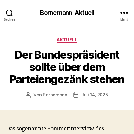
Bornemann-Aktuell
Suchen
Menü
Kategorien
AKTUELL
Der Bundespräsident
sollte über dem
Parteiengezänk stehen
Von
Bornemann
Juli 14, 2025
Beitragsautor
Veröffentlichungsdatum
Das sogenannte Sommerinterview des