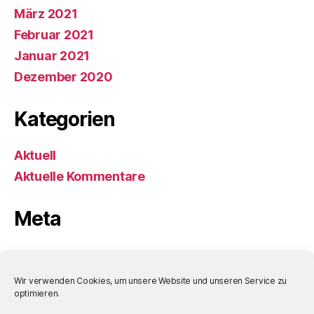
März 2021
Februar 2021
Januar 2021
Dezember 2020
Kategorien
Aktuell
Aktuelle Kommentare
Meta
Anmelden
Eintrags-Feed
Wir verwenden Cookies, um unsere Website und unseren Service zu
optimieren.
Kommentar-Feed