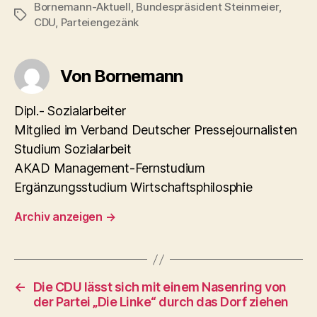
Bornemann-Aktuell
,
Bundespräsident Steinmeier
,
Schlagwörter
CDU
,
Parteiengezänk
Von Bornemann
Dipl.- Sozialarbeiter
Mitglied im Verband Deutscher Pressejournalisten
Studium Sozialarbeit
AKAD Management-Fernstudium
Ergänzungsstudium Wirtschaftsphilosphie
Archiv anzeigen
→
←
Die CDU lässt sich mit einem Nasenring von
der Partei „Die Linke“ durch das Dorf ziehen