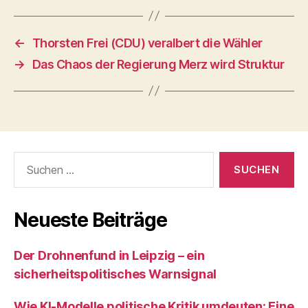
←
Thorsten Frei (CDU) veralbert die Wähler
→
Das Chaos der Regierung Merz wird Struktur
Suchen
nach:
Neueste Beiträge
Der Drohnenfund in Leipzig – ein
sicherheitspolitisches Warnsignal
Wie KI‑Modelle politische Kritik umdeuten: Eine