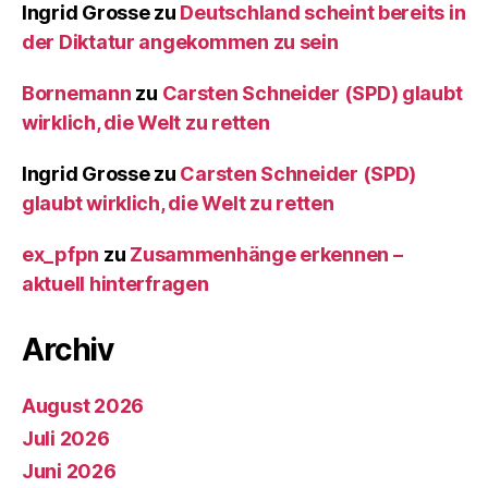
Ingrid Grosse
zu
Deutschland scheint bereits in
der Diktatur angekommen zu sein
Bornemann
zu
Carsten Schneider (SPD) glaubt
wirklich, die Welt zu retten
Ingrid Grosse
zu
Carsten Schneider (SPD)
glaubt wirklich, die Welt zu retten
ex_pfpn
zu
Zusammenhänge erkennen –
aktuell hinterfragen
Archiv
August 2026
Juli 2026
Juni 2026