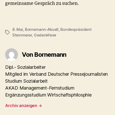
gemeinsame Gespräch zu suchen.
8. Mai
,
Bornemann-Akuell
,
Bundespräsident
Schlagwörter
Steinmeier
,
Gedenkfeier
Von Bornemann
Dipl.- Sozialarbeiter
Mitglied im Verband Deutscher Pressejournalisten
Studium Sozialarbeit
AKAD Management-Fernstudium
Ergänzungsstudium Wirtschaftsphilosphie
Archiv anzeigen
→