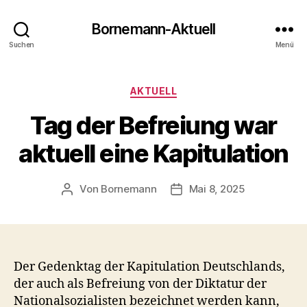
Bornemann-Aktuell
Suchen
Menü
Kategorien
AKTUELL
Tag der Befreiung war
aktuell eine Kapitulation
Von
Bornemann
Mai 8, 2025
Beitragsautor
Veröffentlichungsdatum
Der Gedenktag der Kapitulation Deutschlands,
der auch als Befreiung von der Diktatur der
Nationalsozialisten bezeichnet werden kann,