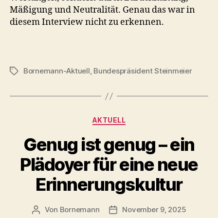
Mäßigung und Neutralität. Genau das war in
diesem Interview nicht zu erkennen.
Bornemann-Aktuell
,
Bundespräsident Steinmeier
Schlagwörter
Kategorien
AKTUELL
Genug ist genug – ein
Plädoyer für eine neue
Erinnerungskultur
Von
Bornemann
November 9, 2025
Beitragsautor
Veröffentlichungsdatum