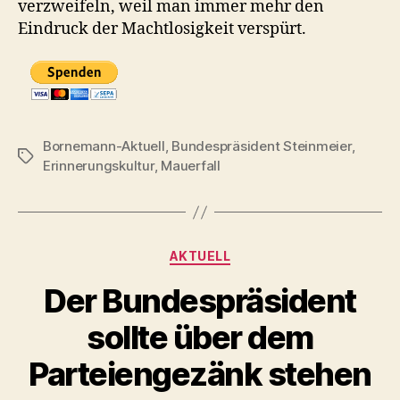
verzweifeln, weil man immer mehr den
Eindruck der Machtlosigkeit verspürt.
Bornemann-Aktuell
,
Bundespräsident Steinmeier
,
Schlagwörter
Erinnerungskultur
,
Mauerfall
Kategorien
AKTUELL
Der Bundespräsident
sollte über dem
Parteiengezänk stehen