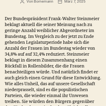
Von
Bornemann
März 7, 2025
Beitragsautor
Veröffentlichungsdatum
Der Bundespräsident Frank-Walter Steinmeier
beklagt aktuell die seiner Meinung nach zu
geringe Anzahl weiblicher Abgeordneter im
Bundestag. Im Vergleich zu der jetzt zu Ende
gehenden Legislaturperiode habe sich die
Anzahl der Frauen im Bundestag wieder von
34,8% auf auf 32,4% reduziert. Steinmeier
beklagt in diesem Zusammenhang einen
Rückfall in Rollenbilder, die die Frauen
benachteiligen würde. Und natürlich findet er
auch gleich einen Grund für diese Entwicklung.
Wie alles Unheil, das auf unsere Gesellschaft
niederprasselt, sind es die populistischen
Parteien, die wieder einmal ihr Unwesen
treiben. Sie würden den Bürgern gegenüber