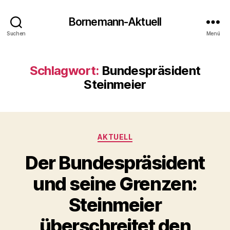
Bornemann-Aktuell
Suchen
Menü
Schlagwort:
Bundespräsident
Steinmeier
Kategorien
AKTUELL
Der Bundespräsident
und seine Grenzen:
Steinmeier
überschreitet den