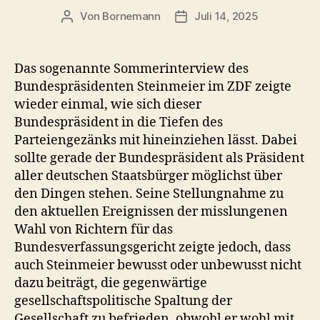
Von
Bornemann
Juli 14, 2025
Beitragsautor
Veröffentlichungsdatum
Das sogenannte Sommerinterview des
Bundespräsidenten Steinmeier im ZDF zeigte
wieder einmal, wie sich dieser
Bundespräsident in die Tiefen des
Parteiengezänks mit hineinziehen lässt. Dabei
sollte gerade der Bundespräsident als Präsident
aller deutschen Staatsbürger möglichst über
den Dingen stehen. Seine Stellungnahme zu
den aktuellen Ereignissen der misslungenen
Wahl von Richtern für das
Bundesverfassungsgericht zeigte jedoch, dass
auch Steinmeier bewusst oder unbewusst nicht
dazu beiträgt, die gegenwärtige
gesellschaftspolitische Spaltung der
Gesellschaft zu befrieden, obwohl er wohl mit