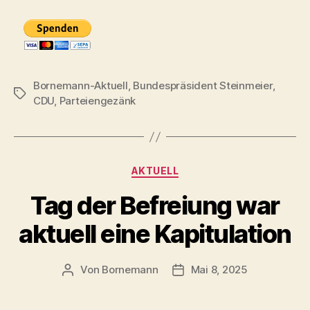
Bornemann-Aktuell
,
Bundespräsident Steinmeier
,
Schlagwörter
CDU
,
Parteiengezänk
Kategorien
AKTUELL
Tag der Befreiung war
aktuell eine Kapitulation
Von
Bornemann
Mai 8, 2025
Beitragsautor
Veröffentlichungsdatum