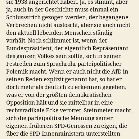
sie 1938 angerichtet haben. Ja, es stimmt, aber
ja, auch in der Geschichte muss einmal ein
Schlussstrich gezogen werden, der begangene
Verbrechen nicht auslöscht, aber sie auch nicht
den aktuell lebenden Menschen ständig
vorhält. Noch schlimmer ist, wenn der
Bundespräsident, der eigentlich Repräsentant
des ganzen Volkes sein sollte, sich in seinen
Festreden zum Sprachrohr parteipolitischer
Polemik macht. Wenn er auch nicht die AfD in
seinen Reden explizit genannt hat, so hat er
doch mehr als deutlich zu erkennen gegeben,
was er von der größten demokratischen
Opposition hält und sie mittelbar in eine
rechtsradikale Ecke verortet. Steinmeier macht
sich die parteipolitische Meinung seiner
eigenen früheren SPD-Genossen zu eigen, die
über die SPD-Innenministern unterstellten