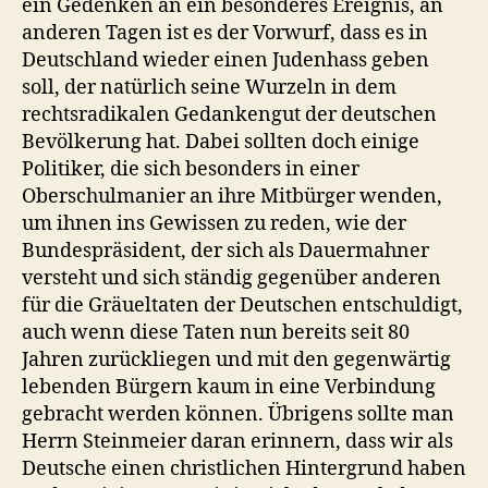
ein Gedenken an ein besonderes Ereignis, an
anderen Tagen ist es der Vorwurf, dass es in
Deutschland wieder einen Judenhass geben
soll, der natürlich seine Wurzeln in dem
rechtsradikalen Gedankengut der deutschen
Bevölkerung hat. Dabei sollten doch einige
Politiker, die sich besonders in einer
Oberschulmanier an ihre Mitbürger wenden,
um ihnen ins Gewissen zu reden, wie der
Bundespräsident, der sich als Dauermahner
versteht und sich ständig gegenüber anderen
für die Gräueltaten der Deutschen entschuldigt,
auch wenn diese Taten nun bereits seit 80
Jahren zurückliegen und mit den gegenwärtig
lebenden Bürgern kaum in eine Verbindung
gebracht werden können. Übrigens sollte man
Herrn Steinmeier daran erinnern, dass wir als
Deutsche einen christlichen Hintergrund haben