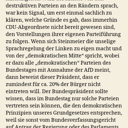
destruktiven Parteien an den Rändern sprach,
war kein Signal, um erst einmal sachlich zu
klären, welche Gründe es gab, dass immerhin
CDU-Abgeordnete nicht bereit gewesen sind,
den Vorstellungen ihrer eigenen Parteiführung
zu folgen. Wenn sich Steinmeier die unselige
Sprachregelung der Linken zu eigen macht und
von der „demokratischen Mitte“ spricht, wobei
er dazu alle „demokratischen“ Parteien des
Bundestages mit Ausnahme der AfD meint,
dann beweist dieser Präsident, dass er
zumindest für ca. 20% der Bürger nicht
eintreten will. Der Bundespräsident sollte
wissen, dass im Bundestag nur solche Parteien
vertreten sein können, die den demokratischen
Prinzipien unseres Grundgesetzes entsprechen,
weil sie sonst vom Bundesverfassungsgericht
auf Antrag der Regierung oder des Parlaments