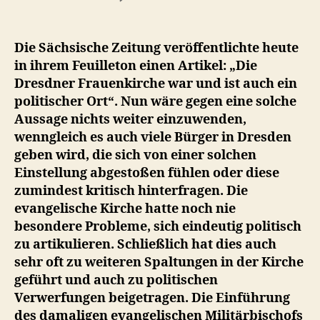
Die
Politisierung
der
Die Sächsische Zeitung veröffentlichte heute
Frauenkirche
in ihrem Feuilleton einen Artikel: „Die
in
Dresdner Frauenkirche war und ist auch ein
Dresden
politischer Ort“. Nun wäre gegen eine solche
Aussage nichts weiter einzuwenden,
wenngleich es auch viele Bürger in Dresden
geben wird, die sich von einer solchen
Einstellung abgestoßen fühlen oder diese
zumindest kritisch hinterfragen. Die
evangelische Kirche hatte noch nie
besondere Probleme, sich eindeutig politisch
zu artikulieren. Schließlich hat dies auch
sehr oft zu weiteren Spaltungen in der Kirche
geführt und auch zu politischen
Verwerfungen beigetragen. Die Einführung
des damaligen evangelischen Militärbischofs