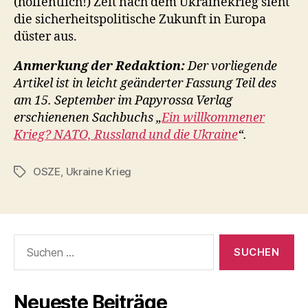
(hoffentlich!) Zeit nach dem Ukrainekrieg sieht
die sicherheitspolitische Zukunft in Europa
düster aus.
Anmerkung der Redaktion:
Der vorliegende
Artikel ist in leicht geänderter Fassung Teil des
am 15. September im Papyrossa Verlag
erschienenen Sachbuchs „
Ein willkommener
Krieg? NATO, Russland und die Ukraine
“.
OSZE
,
Ukraine Krieg
Schlagwörter
Suchen
nach:
Neueste Beiträge