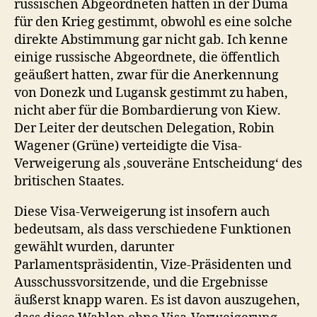
russischen Abgeordneten hätten in der Duma
für den Krieg gestimmt, obwohl es eine solche
direkte Abstimmung gar nicht gab. Ich kenne
einige russische Abgeordnete, die öffentlich
geäußert hatten, zwar für die Anerkennung
von Donezk und Lugansk gestimmt zu haben,
nicht aber für die Bombardierung von Kiew.
Der Leiter der deutschen Delegation, Robin
Wagener (Grüne) verteidigte die Visa-
Verweigerung als ‚souveräne Entscheidung‘ des
britischen Staates.
Diese Visa-Verweigerung ist insofern auch
bedeutsam, als dass verschiedene Funktionen
gewählt wurden, darunter
Parlamentspräsidentin, Vize-Präsidenten und
Ausschussvorsitzende, und die Ergebnisse
äußerst knapp waren. Es ist davon auszugehen,