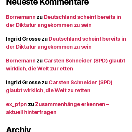
Neueste Kommentare
Bornemann
zu
Deutschland scheint bereits in
der Diktatur angekommen zu sein
Ingrid Grosse
zu
Deutschland scheint bereits in
der Diktatur angekommen zu sein
Bornemann
zu
Carsten Schneider (SPD) glaubt
wirklich, die Welt zu retten
Ingrid Grosse
zu
Carsten Schneider (SPD)
glaubt wirklich, die Welt zu retten
ex_pfpn
zu
Zusammenhänge erkennen –
aktuell hinterfragen
Archiv