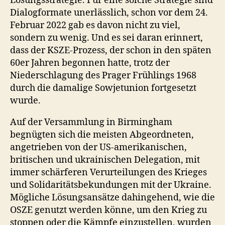
Lösungsstrategie. Für eine solche Strategie sind
Dialogformate unerlässlich, schon vor dem 24.
Februar 2022 gab es davon nicht zu viel,
sondern zu wenig. Und es sei daran erinnert,
dass der KSZE-Prozess, der schon in den späten
60er Jahren begonnen hatte, trotz der
Niederschlagung des Prager Frühlings 1968
durch die damalige Sowjetunion fortgesetzt
wurde.
Auf der Versammlung in Birmingham
begnügten sich die meisten Abgeordneten,
angetrieben von der US-amerikanischen,
britischen und ukrainischen Delegation, mit
immer schärferen Verurteilungen des Krieges
und Solidaritätsbekundungen mit der Ukraine.
Mögliche Lösungsansätze dahingehend, wie die
OSZE genutzt werden könne, um den Krieg zu
stoppen oder die Kämpfe einzustellen, wurden