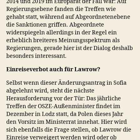
2014 und 2019 im Europarat der Fall war: Auf
Regierungsebene fanden die Treffen wie
gehabt statt, während auf Abgeordnetenebene
die Sanktionen griffen. Abgeordnete
widerspiegeln allerdings in der Regel ein
erheblich breiteres Meinungsspektrum als
Regierungen, gerade hier ist der Dialog deshalb
besonders interessant.
Einreiseverbot auch für Lawrow?
Selbst wenn dieser Änderungsantrag in Sofia
abgelehnt wird, steht die nächste
Herausforderung vor der Tür: Das jährliche
Treffen der OSZE-Außenminister findet im
Dezember in Lodz statt, da Polen dieses Jahr
den Vorsitz im Ministerrat innehat. Hier wird
sich ebenfalls die Frage stellen, ob Lawrow die
Einreise verweigert werden wird oder ob