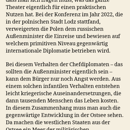
dass man sich fragen muss, was das ganze
Theater eigentlich für einen praktischen
Nutzen hat. Bei der Konferenz im Jahr 2022, die
in der polnischen Stadt Lodz stattfand,
verweigerten die Polen dem russischen
Außenminister die Einreise und bewiesen auf
welchem primitiven Niveau gegenwärtig
internationale Diplomatie betrieben wird.
Bei diesem Verhalten der Chefdiplomaten – das
sollten die Außenminister eigentlich sein –
kann dem Bürger nur noch Angst werden. Aus
einem solchen infantilen Verhalten entstehen
leicht kriegerische Auseinandersetzungen, die
dann tausenden Menschen das Leben kosten.
In diesem Zusammenhang muss man auch die
gegenwärtige Entwicklung in der Ostsee sehen.
Da machen die westlichen Staaten aus der
Ostsee ein Meer der militärischen