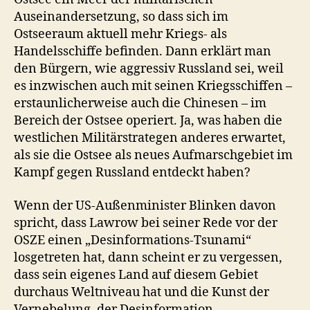
Auseinandersetzung, so dass sich im
Ostseeraum aktuell mehr Kriegs- als
Handelsschiffe befinden. Dann erklärt man
den Bürgern, wie aggressiv Russland sei, weil
es inzwischen auch mit seinen Kriegsschiffen –
erstaunlicherweise auch die Chinesen – im
Bereich der Ostsee operiert. Ja, was haben die
westlichen Militärstrategen anderes erwartet,
als sie die Ostsee als neues Aufmarschgebiet im
Kampf gegen Russland entdeckt haben?
Wenn der US-Außenminister Blinken davon
spricht, dass Lawrow bei seiner Rede vor der
OSZE einen „Desinformations-Tsunami“
losgetreten hat, dann scheint er zu vergessen,
dass sein eigenes Land auf diesem Gebiet
durchaus Weltniveau hat und die Kunst der
Vernebelung, der Desinformation