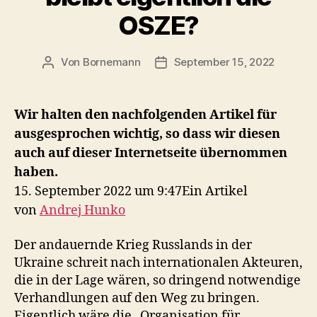
OSZE?
Von
Bornemann
September 15, 2022
Beitragsautor
Veröffentlichungsdatum
Wir halten den nachfolgenden Artikel für
ausgesprochen wichtig, so dass wir diesen
auch auf dieser Internetseite übernommen
haben.
15. September 2022 um 9:47
Ein Artikel
von
Andrej Hunko
Der andauernde Krieg Russlands in der
Ukraine schreit nach internationalen Akteuren,
die in der Lage wären, so dringend notwendige
Verhandlungen auf den Weg zu bringen.
Eigentlich wäre die „Organisation für