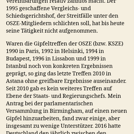
Vereinbarungen relativ zahnlos macht. Der
1995 geschaffene Vergleichs- und
Schiedsgerichtshof, der Streitfälle unter den
OSZE-Mitgliedern schlichten soll, hat bis heute
seine Tätigkeit nicht aufgenommen.
Waren die Gipfeltreffen der OSZE (bzw. KSZE)
1990 in Paris, 1992 in Helsinki, 1994 in
Budapest, 1996 in Lissabon und 1999 in
Istanbul noch von konkreten Ergebnissen
geprägt, so ging das letzte Treffen 2010 in
Astana ohne greifbare Ergebnisse auseinander.
Seit 2010 gab es kein weiteres Treffen auf
Ebene der Staats- und Regierungschefs. Mein
Antrag bei der parlamentarischen
Versammlung in Birmingham, auf einen neuen
Gipfel hinzuarbeiten, fand zwar einige, aber
insgesamt zu wenige Unterstützer. 2016 hatte
Deutschland den jährlich zwischen den