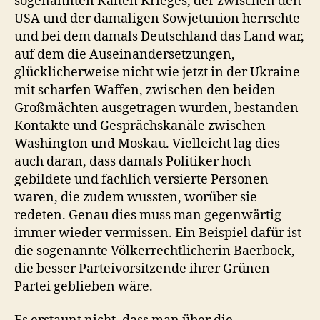
sogenannten Kalten Krieges, der zwischen den
USA und der damaligen Sowjetunion herrschte
und bei dem damals Deutschland das Land war,
auf dem die Auseinandersetzungen,
glücklicherweise nicht wie jetzt in der Ukraine
mit scharfen Waffen, zwischen den beiden
Großmächten ausgetragen wurden, bestanden
Kontakte und Gesprächskanäle zwischen
Washington und Moskau. Vielleicht lag dies
auch daran, dass damals Politiker hoch
gebildete und fachlich versierte Personen
waren, die zudem wussten, worüber sie
redeten. Genau dies muss man gegenwärtig
immer wieder vermissen. Ein Beispiel dafür ist
die sogenannte Völkerrechtlicherin Baerbock,
die besser Parteivorsitzende ihrer Grünen
Partei geblieben wäre.