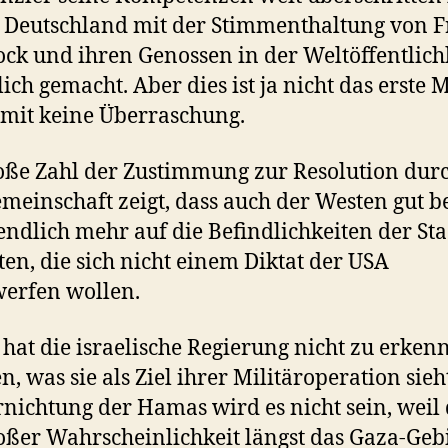
Deutschland mit der Stimmenthaltung von F
ck und ihren Genossen in der Weltöffentlich
lich gemacht. Aber dies ist ja nicht das erste 
mit keine Überraschung.
oße Zahl der Zustimmung zur Resolution durc
meinschaft zeigt, dass auch der Westen gut b
endlich mehr auf die Befindlichkeiten der St
ten, die sich nicht einem Diktat der USA
erfen wollen.
 hat die israelische Regierung nicht zu erken
n, was sie als Ziel ihrer Militäroperation sieh
rnichtung der Hamas wird es nicht sein, weil 
oßer Wahrscheinlichkeit längst das Gaza-Geb