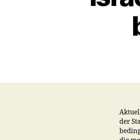
Aktuel
der St
beding