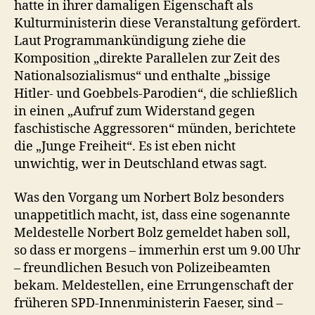
hatte in ihrer damaligen Eigenschaft als
Kulturministerin diese Veranstaltung gefördert.
Laut Programmankündigung ziehe die
Komposition „direkte Parallelen zur Zeit des
Nationalsozialismus“ und enthalte „bissige
Hitler- und Goebbels-Parodien“, die schließlich
in einen „Aufruf zum Widerstand gegen
faschistische Aggressoren“ münden, berichtete
die „Junge Freiheit“. Es ist eben nicht
unwichtig, wer in Deutschland etwas sagt.
Was den Vorgang um Norbert Bolz besonders
unappetitlich macht, ist, dass eine sogenannte
Meldestelle Norbert Bolz gemeldet haben soll,
so dass er morgens – immerhin erst um 9.00 Uhr
– freundlichen Besuch von Polizeibeamten
bekam. Meldestellen, eine Errungenschaft der
früheren SPD-Innenministerin Faeser, sind –