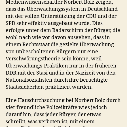
Medienwissenschaftler Norbert Bolz zeigen,
dass das Überwachungssystem in Deutschland
mit der vollen Unterstützung der CDU und der
SPD sehr effektiv ausgebaut wurde. Dies
erfolgte unter dem Radarschirm der Bürger, die
wohl nach wie vor davon ausgehen, dass in
einem Rechtsstaat die gezielte Überwachung
von unbescholtenen Bürgern nur eine
Verschwörungstheorie sein könne, weil
Überwachungs-Praktiken nur in der früheren
DDR mit der Stasi und in der Nazizeit von den
Nationalsozialisten durch ihre berüchtigte
Staatssicherheit praktiziert wurden.
Eine Hausdurchsuchung bei Norbert Bolz durch
vier freundliche Polizeikräfte wies jedoch
darauf hin, dass jeder Bürger, der etwas
schreibt, was verboten ist, mit einem