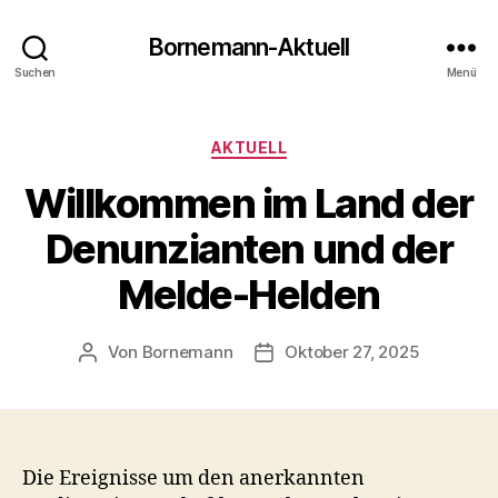
Bornemann-Aktuell
Suchen
Menü
Kategorien
AKTUELL
Willkommen im Land der
Denunzianten und der
Melde-Helden
Von
Bornemann
Oktober 27, 2025
Beitragsautor
Veröffentlichungsdatum
Die Ereignisse um den anerkannten