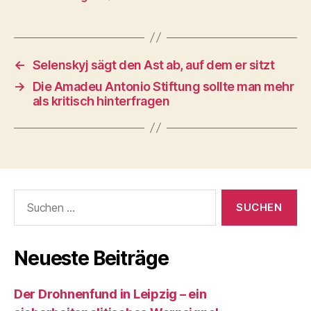
←
Selenskyj sägt den Ast ab, auf dem er sitzt
→
Die Amadeu Antonio Stiftung sollte man mehr
als kritisch hinterfragen
Suchen
nach:
Neueste Beiträge
Der Drohnenfund in Leipzig – ein