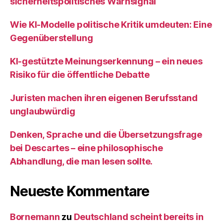
sicherheitspolitisches Warnsignal
Wie KI‑Modelle politische Kritik umdeuten: Eine
Gegenüberstellung
KI‑gestützte Meinungserkennung – ein neues
Risiko für die öffentliche Debatte
Juristen machen ihren eigenen Berufsstand
unglaubwürdig
Denken, Sprache und die Übersetzungsfrage
bei Descartes – eine philosophische
Abhandlung, die man lesen sollte.
Neueste Kommentare
Bornemann
zu
Deutschland scheint bereits in