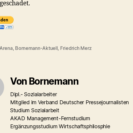
 geschadet.
Arena
,
Bornemann-Aktuell
,
Friedrich Merz
rter
Von Bornemann
Dipl.- Sozialarbeiter
Mitglied im Verband Deutscher Pressejournalisten
Studium Sozialarbeit
AKAD Management-Fernstudium
Ergänzungsstudium Wirtschaftsphilosphie