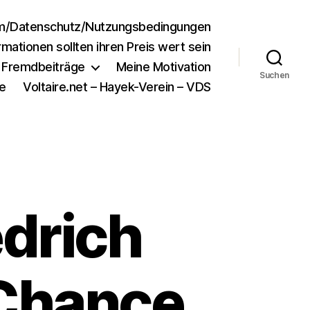
m/Datenschutz/Nutzungsbedingungen
rmationen sollten ihren Preis wert sein
e Fremdbeiträge
Meine Motivation
Suchen
e
Voltaire.net – Hayek-Verein – VDS
edrich
 Chance