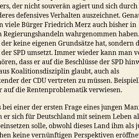
kers, der nicht souverän agiert und sich durch
eres defensives Verhalten auszeichnet. Gena
 viele Bürger Friedrich Merz auch bisher in
m Regierungshandeln wahrgenommen haben.
der keine eigenen Grundsätze hat, sondern d
k der SPD umsetzt. Immer wieder kann man 
ören, dass er auf die Beschlüsse der SPD hinw
 aus Koalitionsdisziplin glaubt, auch als
zender der CDU vertreten zu müssen. Beispiel
er auf die Rentenproblematik verwiesen.
s bei einer der ersten Frage eines jungen Man
er sich für Deutschland mit seinem Leben al
 einsetzen solle, obwohl dieses Land ihm als 
en keine vernünftigen Perspektiven eröffnet