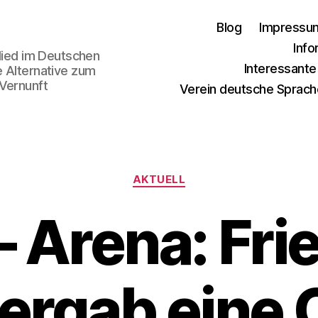
Blog
Impressu
Info
glied im Deutschen
Interessant
e Alternative zum
 Vernunft
Verein deutsche Sprach
Kategorien
AKTUELL
 Arena: Fri
ergab eine