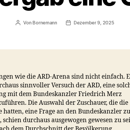
Von
Bornemann
Dezember 9, 2025
Beitragsautor
Veröffentlichungsdatum
gen wie die ARD-Arena sind nicht einfach. 
rchaus sinnvoller Versuch der ARD, eine solc
ng mit dem Bundeskanzler Friedrich Merz
uführen. Die Auswahl der Zuschauer, die die
 hatten, eine Frage an den Bundeskanzler z
n, schien durchaus ausgewogen gewesen zu se
ach dem Durchschnitt der Bevölkerung.