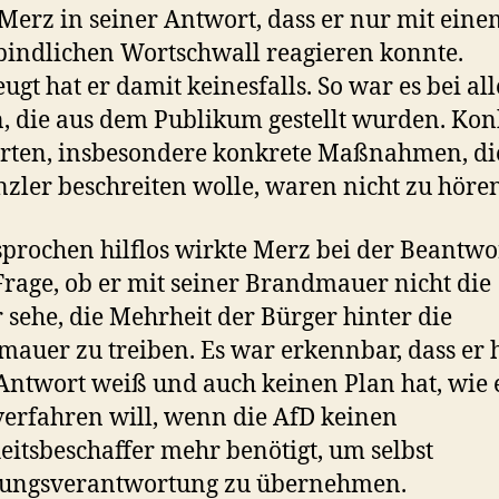
 Merz in seiner Antwort, dass er nur mit eine
indlichen Wortschwall reagieren konnte.
ugt hat er damit keinesfalls. So war es bei al
, die aus dem Publikum gestellt wurden. Kon
ten, insbesondere konkrete Maßnahmen, di
nzler beschreiten wolle, waren nicht zu hören
prochen hilflos wirkte Merz bei der Beantw
Frage, ob er mit seiner Brandmauer nicht die
 sehe, die Mehrheit der Bürger hinter die
auer zu treiben. Es war erkennbar, dass er 
Antwort weiß und auch keinen Plan hat, wie 
erfahren will, wenn die AfD keinen
itsbeschaffer mehr benötigt, um selbst
rungsverantwortung zu übernehmen.