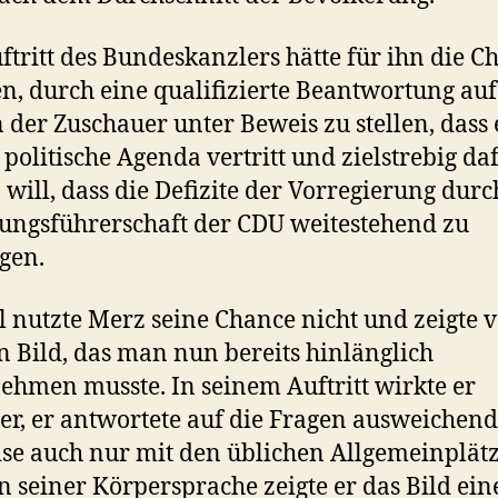
ftritt des Bundeskanzlers hätte für ihn die C
n, durch eine qualifizierte Beantwortung auf
 der Zuschauer unter Beweis zu stellen, dass 
 politische Agenda vertritt und zielstrebig da
 will, dass die Defizite der Vorregierung durc
ungsführerschaft der CDU weitestehend zu
igen.
l nutzte Merz seine Chance nicht und zeigte 
in Bild, das man nun bereits hinlänglich
hmen musste. In seinem Auftritt wirkte er
er, er antwortete auf die Fragen ausweichend
ise auch nur mit den üblichen Allgemeinplät
n seiner Körpersprache zeigte er das Bild ein