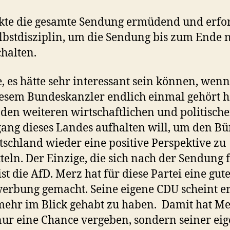
kte die gesamte Sendung ermüdend und erfo
elbstdisziplin, um die Sendung bis zum Ende n
halten.
, es hätte sehr interessant sein können, wen
esem Bundeskanzler endlich einmal gehört hä
 den weiteren wirtschaftlichen und politisch
ang dieses Landes aufhalten will, um den B
tschland wieder eine positive Perspektive zu
teln. Der Einzige, die sich nach der Sendung 
ist die AfD. Merz hat für diese Partei eine gut
rbung gemacht. Seine eigene CDU scheint e
mehr im Blick gehabt zu haben. Damit hat M
nur eine Chance vergeben, sondern seiner ei