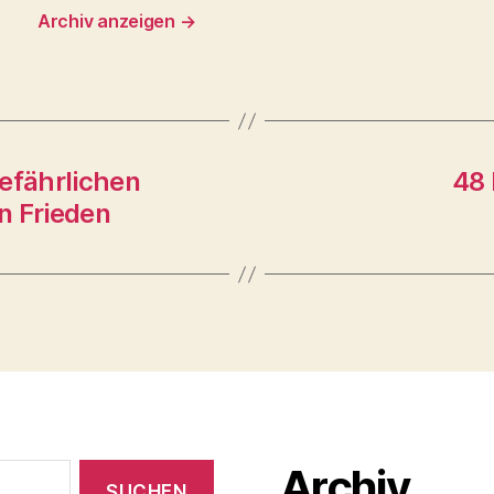
Archiv anzeigen
→
gefährlichen
48 
n Frieden
Archiv