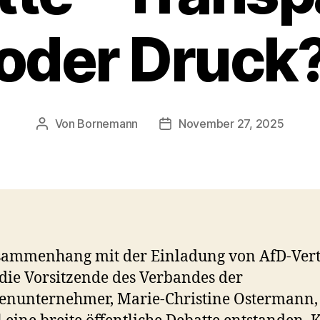
oder Druck
Von
Bornemann
November 27, 2025
Beitragsautor
Veröffentlichungsdatum
sammenhang mit der Einladung von AfD-Vert
die Vorsitzende des Verbandes der
enunternehmer, Marie-Christine Ostermann, 