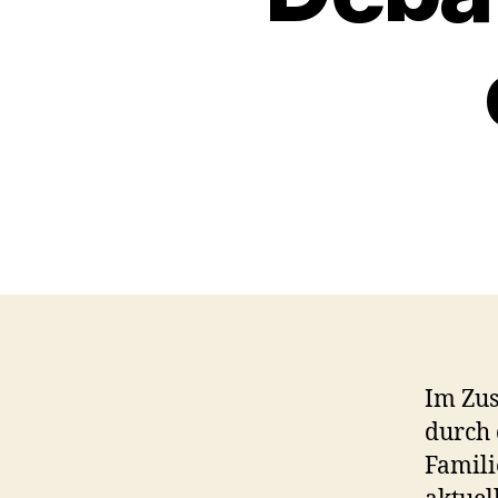
Im Zu
durch 
Famili