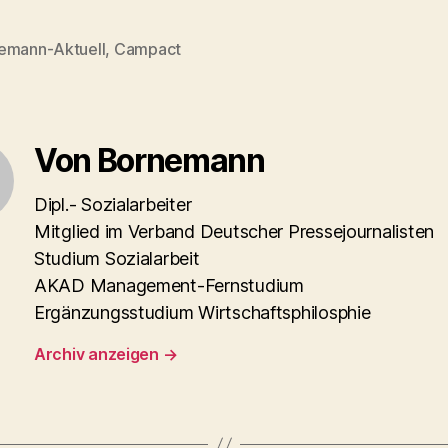
emann-Aktuell
,
Campact
rter
Von Bornemann
Dipl.- Sozialarbeiter
Mitglied im Verband Deutscher Pressejournalisten
Studium Sozialarbeit
AKAD Management-Fernstudium
Ergänzungsstudium Wirtschaftsphilosphie
Archiv anzeigen
→