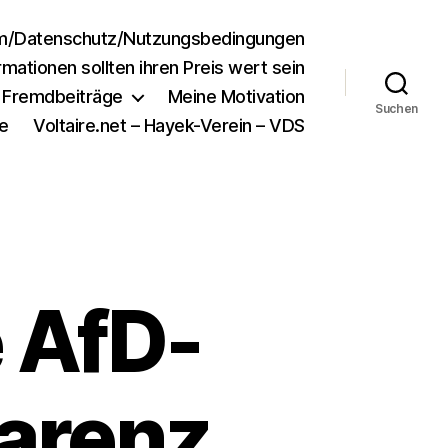
m/Datenschutz/Nutzungsbedingungen
rmationen sollten ihren Preis wert sein
e Fremdbeiträge
Meine Motivation
Suchen
e
Voltaire.net – Hayek-Verein – VDS
 AfD-
parenz