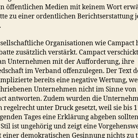
n öffentlichen Medien mit keinem Wort erw
tte zu einer ordentlichen Berichtserstattung 
.
esellschaftliche Organisationen wie Campact
batte zusätzlich verstärkt. Campact verschickt
an Unternehmen mit der Aufforderung, ihre
edschaft im Verband offenzulegen. Der Text d
implizierte bereits eine negative Wertung, w
chriebenen Unternehmen nicht im Sinne von
ct antworten. Zudem wurden die Unterneh
h regelrecht unter Druck gesetzt, weil sie bis 
lgenden Tages eine Erklärung abgeben sollten
 Stil ist ungehörig und zeigt eine Vorgehenswe
t einer demokratischen Gesinnung nichts zu 