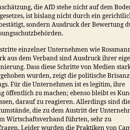
nschätzung, die AfD stehe nicht auf dem Bode
esetzes, ist bislang nicht durch ein gerichtli
 bestätigt, sondern Ausdruck der Bewertung 
sungsschutzbehörden.
stritte einzelner Unternehmen wie Rossman
k aus dem Verband sind Ausdruck ihrer eig
onierung. Dass diese Schritte von Medien star
gehoben wurden, zeigt die politische Brisanz
gs. Für die Unternehmen ist es legitim, ihre
g öffentlich zu machen; ebenso bleibt es Ku
ssen, darauf zu reagieren. Allerdings sind di
tumstände, die zu dem Austritt der Unterne
m Wirtschaftsverband führten, sehr zu
fragen. Leider wurden die Praktiken von Ca