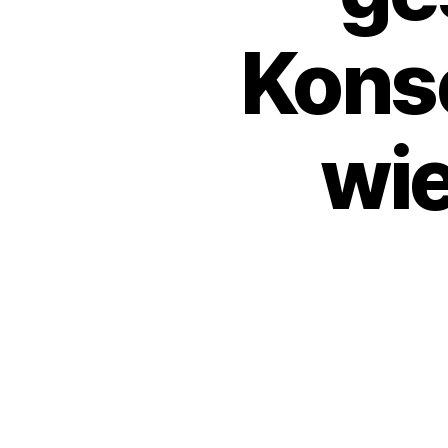
Kons
wie