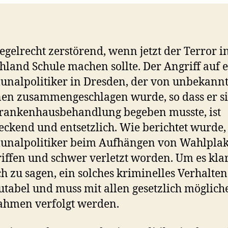
 regelrecht zerstörend, wenn jetzt der Terror i
hland Schule machen sollte. Der Angriff auf 
nalpolitiker in Dresden, der von unbekann
en zusammengeschlagen wurde, so dass er si
rankenhausbehandlung begeben musste, ist
eckend und entsetzlich. Wie berichtet wurde, 
nalpolitiker beim Aufhängen von Wahlpla
iffen und schwer verletzt worden. Um es kla
ch zu sagen, ein solches kriminelles Verhalten 
utabel und muss mit allen gesetzlich möglich
hmen verfolgt werden.