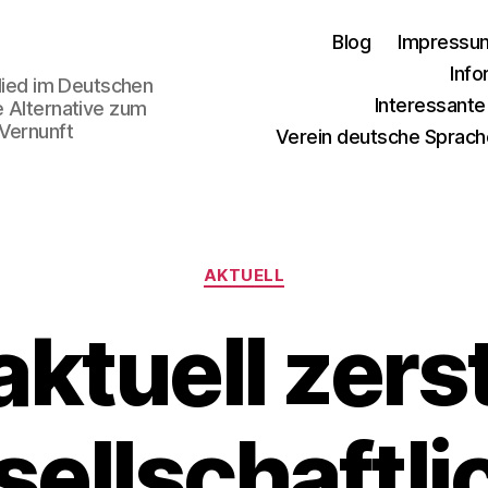
Blog
Impressu
Info
glied im Deutschen
Interessant
e Alternative zum
 Vernunft
Verein deutsche Sprach
Kategorien
AKTUELL
aktuell zers
sellschaftli