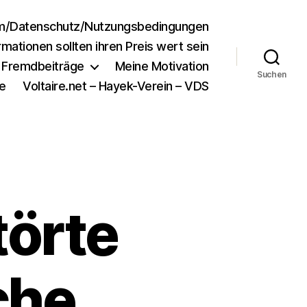
m/Datenschutz/Nutzungsbedingungen
rmationen sollten ihren Preis wert sein
e Fremdbeiträge
Meine Motivation
Suchen
e
Voltaire.net – Hayek-Verein – VDS
törte
che