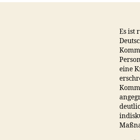
Es ist
Deutsc
Kommu
Person
eine K
erschr
Kommu
angegr
deutli
indisk
Maßna