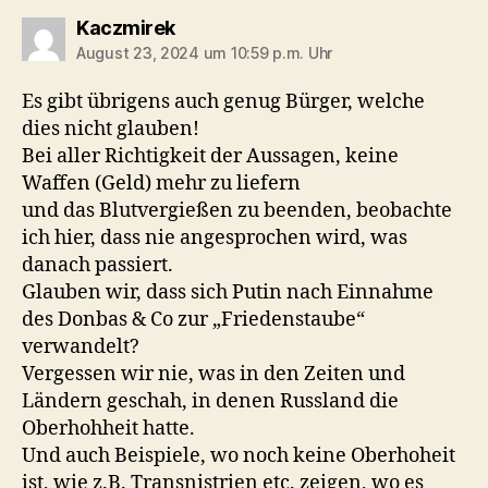
sagt:
Kaczmirek
August 23, 2024 um 10:59 p.m. Uhr
Es gibt übrigens auch genug Bürger, welche
dies nicht glauben!
Bei aller Richtigkeit der Aussagen, keine
Waffen (Geld) mehr zu liefern
und das Blutvergießen zu beenden, beobachte
ich hier, dass nie angesprochen wird, was
danach passiert.
Glauben wir, dass sich Putin nach Einnahme
des Donbas & Co zur „Friedenstaube“
verwandelt?
Vergessen wir nie, was in den Zeiten und
Ländern geschah, in denen Russland die
Oberhohheit hatte.
Und auch Beispiele, wo noch keine Oberhoheit
ist, wie z.B. Transnistrien etc. zeigen, wo es