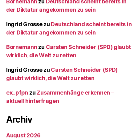
Bornemann
zu
Deutschland scheint bereits in
der Diktatur angekommen zu sein
Ingrid Grosse
zu
Deutschland scheint bereits in
der Diktatur angekommen zu sein
Bornemann
zu
Carsten Schneider (SPD) glaubt
wirklich, die Welt zu retten
Ingrid Grosse
zu
Carsten Schneider (SPD)
glaubt wirklich, die Welt zu retten
ex_pfpn
zu
Zusammenhänge erkennen –
aktuell hinterfragen
Archiv
August 2026