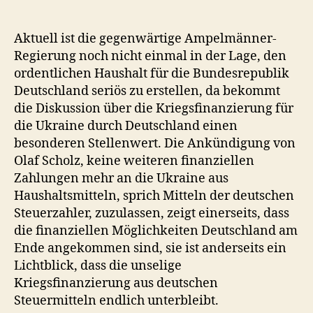
Kriegsfinanzierung
für
die
Aktuell ist die gegenwärtige Ampelmänner-
Ukraine
Regierung noch nicht einmal in der Lage, den
muss
ordentlichen Haushalt für die Bundesrepublik
aktuell
Deutschland seriös zu erstellen, da bekommt
beendet
die Diskussion über die Kriegsfinanzierung für
werden
die Ukraine durch Deutschland einen
besonderen Stellenwert. Die Ankündigung von
Olaf Scholz, keine weiteren finanziellen
Zahlungen mehr an die Ukraine aus
Haushaltsmitteln, sprich Mitteln der deutschen
Steuerzahler, zuzulassen, zeigt einerseits, dass
die finanziellen Möglichkeiten Deutschland am
Ende angekommen sind, sie ist anderseits ein
Lichtblick, dass die unselige
Kriegsfinanzierung aus deutschen
Steuermitteln endlich unterbleibt.