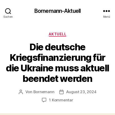
Bornemann-Aktuell
Suchen
Menü
Kategorien
AKTUELL
Die deutsche
Kriegsfinanzierung für
die Ukraine muss aktuell
beendet werden
Von
Bornemann
August 23, 2024
Beitragsautor
Veröffentlichungsdatum
zu
1 Kommentar
Die
deutsche