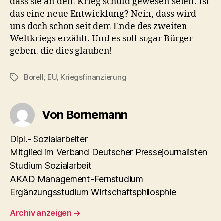
dass sie an dem Krieg schuld gewesen seien. Ist
das eine neue Entwicklung? Nein, dass wird
uns doch schon seit dem Ende des zweiten
Weltkriegs erzählt. Und es soll sogar Bürger
geben, die dies glauben!
Borell
,
EU
,
Kriegsfinanzierung
Schlagwörter
Von Bornemann
Dipl.- Sozialarbeiter
Mitglied im Verband Deutscher Pressejournalisten
Studium Sozialarbeit
AKAD Management-Fernstudium
Ergänzungsstudium Wirtschaftsphilosphie
Archiv anzeigen
→