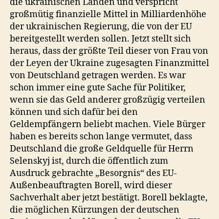
die ukrainischen Landen und verspricht
großmütig finanzielle Mittel in Milliardenhöhe
der ukrainischen Regierung, die von der EU
bereitgestellt werden sollen. Jetzt stellt sich
heraus, dass der größte Teil dieser von Frau von
der Leyen der Ukraine zugesagten Finanzmittel
von Deutschland getragen werden. Es war
schon immer eine gute Sache für Politiker,
wenn sie das Geld anderer großzügig verteilen
können und sich dafür bei den
Geldempfängern beliebt machen. Viele Bürger
haben es bereits schon lange vermutet, dass
Deutschland die große Geldquelle für Herrn
Selenskyj ist, durch die öffentlich zum
Ausdruck gebrachte „Besorgnis“ des EU-
Außenbeauftragten Borell, wird dieser
Sachverhalt aber jetzt bestätigt. Borell beklagte,
die möglichen Kürzungen der deutschen