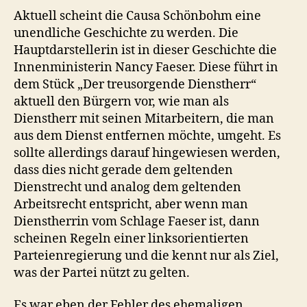
Aktuell scheint die Causa Schönbohm eine
unendliche Geschichte zu werden. Die
Hauptdarstellerin ist in dieser Geschichte die
Innenministerin Nancy Faeser. Diese führt in
dem Stück „Der treusorgende Dienstherr“
aktuell den Bürgern vor, wie man als
Dienstherr mit seinen Mitarbeitern, die man
aus dem Dienst entfernen möchte, umgeht. Es
sollte allerdings darauf hingewiesen werden,
dass dies nicht gerade dem geltenden
Dienstrecht und analog dem geltenden
Arbeitsrecht entspricht, aber wenn man
Dienstherrin vom Schlage Faeser ist, dann
scheinen Regeln einer linksorientierten
Parteienregierung und die kennt nur als Ziel,
was der Partei nützt zu gelten.
Es war eben der Fehler des ehemaligen