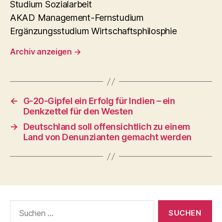
Studium Sozialarbeit
AKAD Management-Fernstudium
Ergänzungsstudium Wirtschaftsphilosphie
Archiv anzeigen
→
←
G-20-Gipfel ein Erfolg für Indien – ein
Denkzettel für den Westen
→
Deutschland soll offensichtlich zu einem
Land von Denunzianten gemacht werden
Suchen
nach: