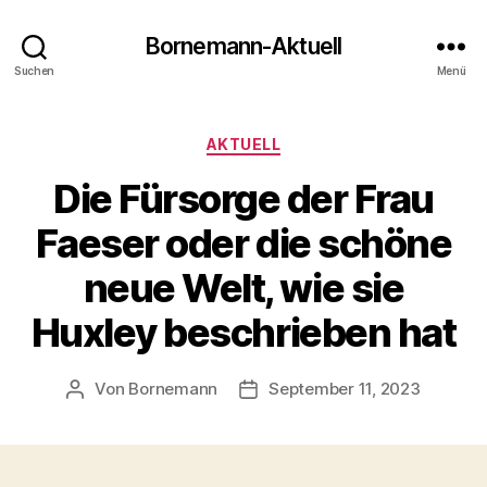
Bornemann-Aktuell
Suchen
Menü
Kategorien
AKTUELL
Die Fürsorge der Frau
Faeser oder die schöne
neue Welt, wie sie
Huxley beschrieben hat
Von
Bornemann
September 11, 2023
Beitragsautor
Veröffentlichungsdatum