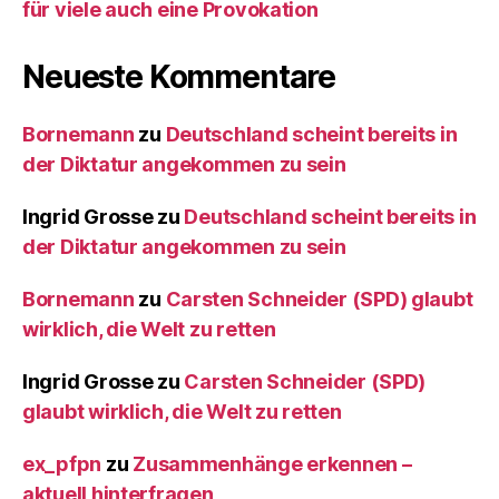
für viele auch eine Provokation
Neueste Kommentare
Bornemann
zu
Deutschland scheint bereits in
der Diktatur angekommen zu sein
Ingrid Grosse
zu
Deutschland scheint bereits in
der Diktatur angekommen zu sein
Bornemann
zu
Carsten Schneider (SPD) glaubt
wirklich, die Welt zu retten
Ingrid Grosse
zu
Carsten Schneider (SPD)
glaubt wirklich, die Welt zu retten
ex_pfpn
zu
Zusammenhänge erkennen –
aktuell hinterfragen