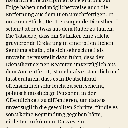
natürlich eine disziplinarische Prüfung zur
Folge haben und möglicherweise auch die
Entfernung aus dem Dienst rechtfertigen. In
unserem Stück „Der treusorgende Dienstherr“
scheint aber etwas aus dem Ruder zu laufen.
Die Tatsache, dass ein Satiriker eine solche
gravierende Erklärung in einer öffentlichen
Sendung abgibt, die sich sehr schnell als
unwahr herausstellt dazu führt, dass der
Dienstherr seinen Beamten unverzüglich aus
dem Amt entfernt, ist mehr als erstaunlich und
lässt erahnen, dass es in Deutschland
offensichtlich sehr leicht zu sein scheint,
politisch missliebige Personen in der
Öffentlichkeit zu diffamieren, um daraus
unverzüglich die gewollten Schritte, für die es
sonst keine Begründung gegeben hätte,
einleiten zu können. Dass es ein