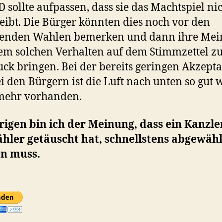
D sollte aufpassen, dass sie das Machtspiel ni
reibt. Die Bürger könnten dies noch vor den
nden Wahlen bemerken und dann ihre Mei
em solchen Verhalten auf dem Stimmzettel 
ck bringen. Bei der bereits geringen Akzept
i den Bürgern ist die Luft nach unten so gut 
mehr vorhanden.
igen bin ich der Meinung, dass ein Kanzler
hler getäuscht hat, schnellstens abgewähl
n muss.