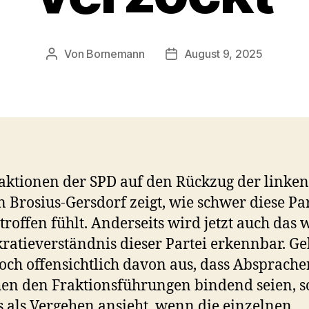
Von
Bornemann
August 9, 2025
Beitragsautor
Veröffentlichungsdatum
aktionen der SPD auf den Rückzug der linken
in Brosius-Gersdorf zeigt, wie schwer diese Pa
etroffen fühlt. Anderseits wird jetzt auch das
atieverständnis dieser Partei erkennbar. Ge
ch offensichtlich davon aus, dass Absprache
en den Fraktionsführungen bindend seien, s
 als Vergehen ansieht, wenn die einzelnen