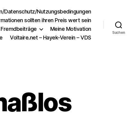
m/Datenschutz/Nutzungsbedingungen
rmationen sollten ihren Preis wert sein
e Fremdbeiträge
Meine Motivation
Suchen
e
Voltaire.net – Hayek-Verein – VDS
maßlos