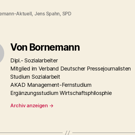
emann-Aktuell
,
Jens Spahn
,
SPD
rter
Von Bornemann
Dipl.- Sozialarbeiter
Mitglied im Verband Deutscher Pressejournalisten
Studium Sozialarbeit
AKAD Management-Fernstudium
Ergänzungsstudium Wirtschaftsphilosphie
Archiv anzeigen
→