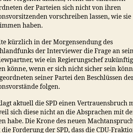
dneten der Parteien sich nicht von ihren
onsvorsitzenden vorschreiben lassen, wie sie
timmen haben.
llte kürzlich in der Morgensendung des
hlandfunks der Interviewer die Frage an sei
iewpartner, wie ein Regierungschef zukünftig
en könne, wenn er sich nicht sicher sein könn
geordneten seiner Partei den Beschlüssen de
onsvorstände folgen.
lagt aktuell die SPD einen Vertrauensbruch m
eil sich diese nicht an die Absprachen mit d
en habe. Die Krone des neuen Machtanspruch
t die Forderung der SPD, dass die CDU-Frakti