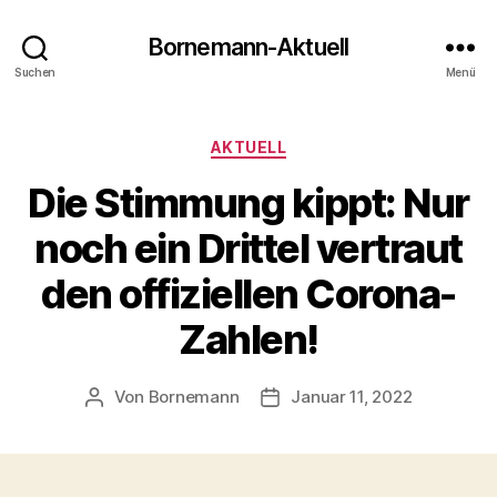
Bornemann-Aktuell
Suchen
Menü
Kategorien
AKTUELL
Die Stimmung kippt: Nur
noch ein Drittel vertraut
den offiziellen Corona-
Zahlen!
Von
Bornemann
Januar 11, 2022
Beitragsautor
Veröffentlichungsdatum