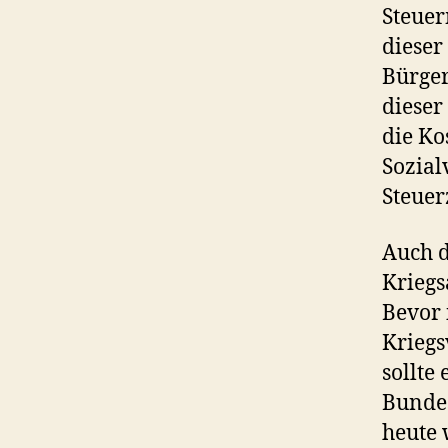
Steuer
dieser
Bürger
dieser
die Ko
Sozial
Steuer
Auch d
Kriegs
Bevor 
Kriegs
sollte
Bundes
heute 