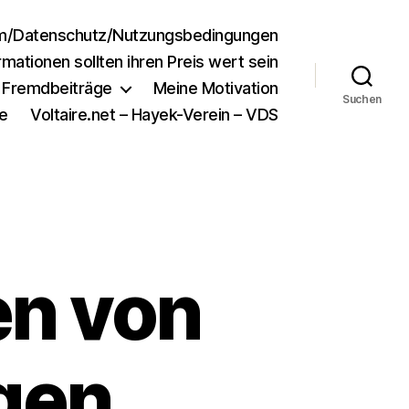
m/Datenschutz/Nutzungsbedingungen
rmationen sollten ihren Preis wert sein
e Fremdbeiträge
Meine Motivation
Suchen
e
Voltaire.net – Hayek-Verein – VDS
en von
gen