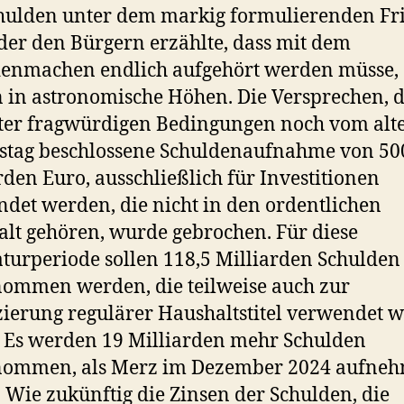
hulden unter dem markig formulierenden Fr
der den Bürgern erzählte, dass mit dem
denmachen endlich aufgehört werden müsse,
n in astronomische Höhen. Die Versprechen, 
ter fragwürdigen Bedingungen noch vom alt
stag beschlossene Schuldenaufnahme von 50
rden Euro, ausschließlich für Investitionen
det werden, die nicht in den ordentlichen
lt gehören, wurde gebrochen. Für diese
aturperiode sollen 118,5 Milliarden Schulden
ommen werden, die teilweise auch zur
ierung regulärer Haushaltstitel verwendet 
. Es werden 19 Milliarden mehr Schulden
nommen, als Merz im Dezember 2024 aufne
. Wie zukünftig die Zinsen der Schulden, die