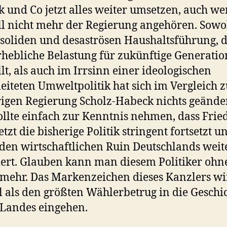
 und Co jetzt alles weiter umsetzen, auch we
ell nicht mehr der Regierung angehören. Sowo
soliden und desaströsen Haushaltsführung, d
rhebliche Belastung für zukünftige Generati
llt, als auch im Irrsinn einer ideologischen
leiteten Umweltpolitik hat sich im Vergleich z
igen Regierung Scholz-Habeck nichts geändert
llte einfach zur Kenntnis nehmen, dass Frie
etzt die bisherige Politik stringent fortsetzt u
den wirtschaftlichen Ruin Deutschlands weit
ert. Glauben kann man diesem Politiker ohn
 mehr. Das Markenzeichen dieses Kanzlers w
 als den größten Wählerbetrug in die Geschi
 Landes eingehen.