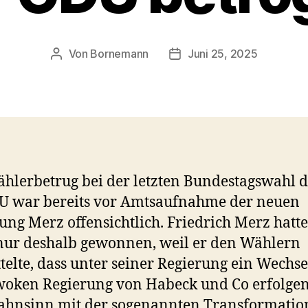
Von
Bornemann
Juni 25, 2025
Beitragsautor
Veröffentlichungsdatum
hlerbetrug bei der letzten Bundestagswahl 
U war bereits vor Amtsaufnahme der neuen
ung Merz offensichtlich. Friedrich Merz hatte
ur deshalb gewonnen, weil er den Wählern
telte, dass unter seiner Regierung ein Wechse
woken Regierung von Habeck und Co erfolgen
hnsinn mit der sogenannten Transformatio