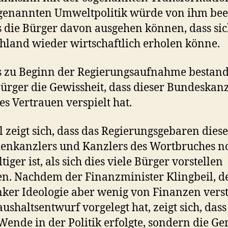
genannten Umweltpolitik würde von ihm bee
s die Bürger davon ausgehen können, dass si
hland wieder wirtschaftlich erholen könne.
s zu Beginn der Regierungsaufnahme bestand
Bürger die Gewissheit, dass dieser Bundeskan
hes Vertrauen verspielt hat.
l zeigt sich, dass das Regierungsgebaren diese
enkanzlers und Kanzlers des Wortbruches n
iger ist, als sich dies viele Bürger vorstellen
n. Nachdem der Finanzminister Klingbeil, de
nker Ideologie aber wenig von Finanzen verst
ushaltsentwurf vorgelegt hat, zeigt sich, dass 
Wende in der Politik erfolgte, sondern die G