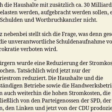
ch die Haushalte mit zusätzlich ca. 30 Milliar
elasten werden, aufgebracht werden sollen, e
 Schulden und Wortbruchkanzler nicht.
z nebenbei stellt sich die Frage, was denn ges
die unverantwortliche Schuldenaufnahme vo
okratie verboten wird.
rgern wurde eine Reduzierung der Stromko
ochen. Tatsächlich wird jetzt nur der
riestrom reduziert. Die Haushalte und die
ständigen Betriebe sowie die Handwerksbetr
 auch weiterhin die hohen Stromkosten, die
ließlich von den Parteigenossen der SPD, der
, den Linken und jetzt von der CDU prodozie