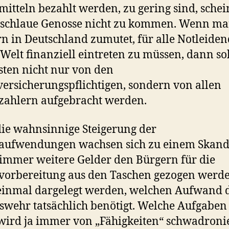
mitteln bezahlt werden, zu gering sind, schei
 schlaue Genosse nicht zu kommen. Wenn m
n in Deutschland zumutet, für alle Notleide
 Welt finanziell eintreten zu müssen, dann so
sten nicht nur von den
versicherungspflichtigen, sondern von allen
zahlern aufgebracht werden.
ie wahnsinnige Steigerung der
aufwendungen wachsen sich zu einem Skanda
immer weitere Gelder den Bürgern für die
vorbereitung aus den Taschen gezogen werde
 einmal dargelegt werden, welchen Aufwand 
wehr tatsächlich benötigt. Welche Aufgaben
wird ja immer von „Fähigkeiten“ schwadronie