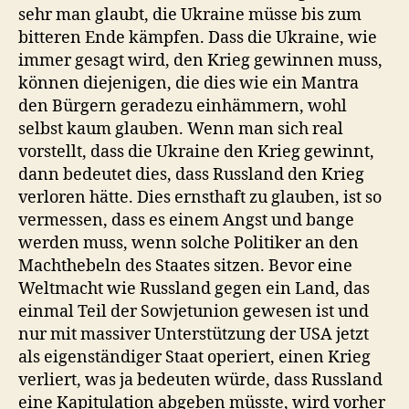
sehr man glaubt, die Ukraine müsse bis zum
bitteren Ende kämpfen. Dass die Ukraine, wie
immer gesagt wird, den Krieg gewinnen muss,
können diejenigen, die dies wie ein Mantra
den Bürgern geradezu einhämmern, wohl
selbst kaum glauben. Wenn man sich real
vorstellt, dass die Ukraine den Krieg gewinnt,
dann bedeutet dies, dass Russland den Krieg
verloren hätte. Dies ernsthaft zu glauben, ist so
vermessen, dass es einem Angst und bange
werden muss, wenn solche Politiker an den
Machthebeln des Staates sitzen. Bevor eine
Weltmacht wie Russland gegen ein Land, das
einmal Teil der Sowjetunion gewesen ist und
nur mit massiver Unterstützung der USA jetzt
als eigenständiger Staat operiert, einen Krieg
verliert, was ja bedeuten würde, dass Russland
eine Kapitulation abgeben müsste, wird vorher