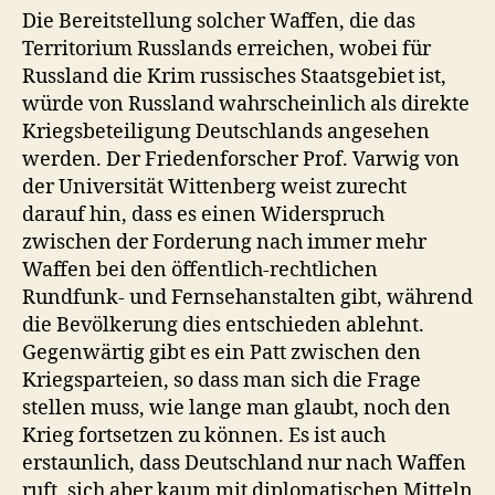
Die Bereitstellung solcher Waffen, die das
Territorium Russlands erreichen, wobei für
Russland die Krim russisches Staatsgebiet ist,
würde von Russland wahrscheinlich als direkte
Kriegsbeteiligung Deutschlands angesehen
werden. Der Friedenforscher Prof. Varwig von
der Universität Wittenberg weist zurecht
darauf hin, dass es einen Widerspruch
zwischen der Forderung nach immer mehr
Waffen bei den öffentlich-rechtlichen
Rundfunk- und Fernsehanstalten gibt, während
die Bevölkerung dies entschieden ablehnt.
Gegenwärtig gibt es ein Patt zwischen den
Kriegsparteien, so dass man sich die Frage
stellen muss, wie lange man glaubt, noch den
Krieg fortsetzen zu können. Es ist auch
erstaunlich, dass Deutschland nur nach Waffen
ruft, sich aber kaum mit diplomatischen Mitteln