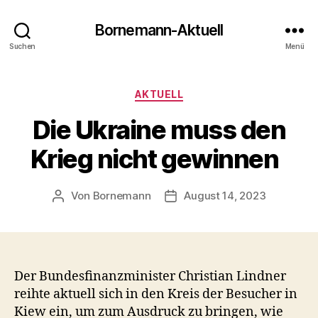
Bornemann-Aktuell
Suchen
Menü
Kategorien
AKTUELL
Die Ukraine muss den
Krieg nicht gewinnen
Von
Bornemann
August 14, 2023
Beitragsautor
Veröffentlichungsdatum
Der Bundesfinanzminister Christian Lindner
reihte aktuell sich in den Kreis der Besucher in
Kiew ein, um zum Ausdruck zu bringen, wie