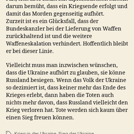
darum bemüht, dass ein Kriegsende erfolgt und
damit das Morden gegenseitig aufhört.
Zurzeit ist es ein Glücksfall, dass der
Bundeskanzler bei der Lieferung von Waffen
zurückhaltend ist und die weitere
Waffeneskalation verhindert. Hoffentlich bleibt
er bei dieser Linie.
Vielleicht muss man inzwischen wünschen,
dass die Ukraine aufhört zu glauben, sie könne
Russland besiegen. Wenn das Volk der Ukraine
so dezimiert ist, dass keiner mehr das Ende des
Krieges erlebt, dann haben die Toten auch
nichts mehr davon, dass Russland vielleicht den
Krieg verloren hat. Tote werden sich kaum über
einen Sieg freuen können.
Krieg in der Ukraine
,
Sieg der Ukraine
Schlagwörter