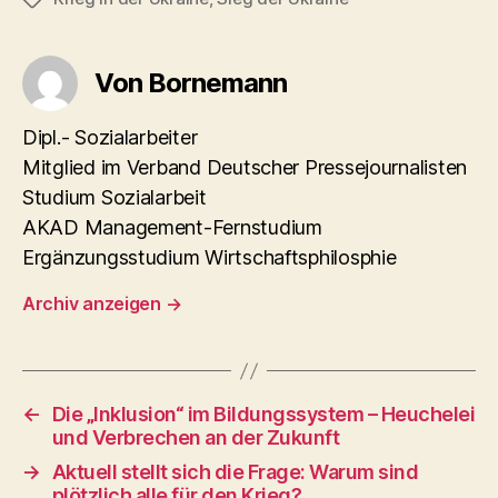
Von Bornemann
Dipl.- Sozialarbeiter
Mitglied im Verband Deutscher Pressejournalisten
Studium Sozialarbeit
AKAD Management-Fernstudium
Ergänzungsstudium Wirtschaftsphilosphie
Archiv anzeigen
→
←
Die „Inklusion“ im Bildungssystem – Heuchelei
und Verbrechen an der Zukunft
→
Aktuell stellt sich die Frage: Warum sind
plötzlich alle für den Krieg?