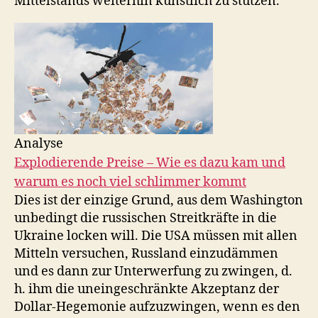
Mittelstands weiterhin künstlich zu stützen.
Analyse
Explodierende Preise – Wie es dazu kam und
warum es noch viel schlimmer kommt
Dies ist der einzige Grund, aus dem Washington
unbedingt die russischen Streitkräfte in die
Ukraine locken will. Die USA müssen mit allen
Mitteln versuchen, Russland einzudämmen
und es dann zur Unterwerfung zu zwingen, d.
h. ihm die uneingeschränkte Akzeptanz der
Dollar-Hegemonie aufzuzwingen, wenn es den