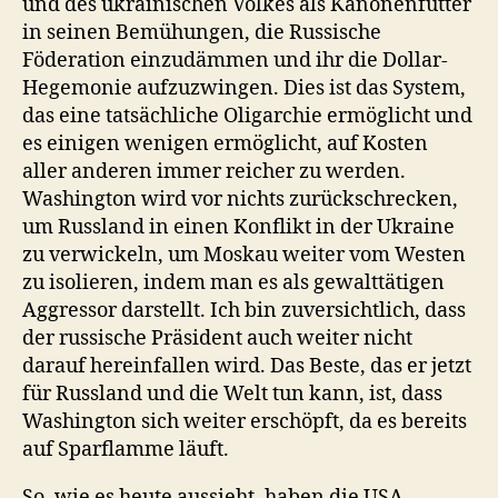
und des ukrainischen Volkes als Kanonenfutter
in seinen Bemühungen, die Russische
Föderation einzudämmen und ihr die Dollar-
Hegemonie aufzuzwingen. Dies ist das System,
das eine tatsächliche Oligarchie ermöglicht und
es einigen wenigen ermöglicht, auf Kosten
aller anderen immer reicher zu werden.
Washington wird vor nichts zurückschrecken,
um Russland in einen Konflikt in der Ukraine
zu verwickeln, um Moskau weiter vom Westen
zu isolieren, indem man es als gewalttätigen
Aggressor darstellt. Ich bin zuversichtlich, dass
der russische Präsident auch weiter nicht
darauf hereinfallen wird. Das Beste, das er jetzt
für Russland und die Welt tun kann, ist, dass
Washington sich weiter erschöpft, da es bereits
auf Sparflamme läuft.
So, wie es heute aussieht, haben die USA