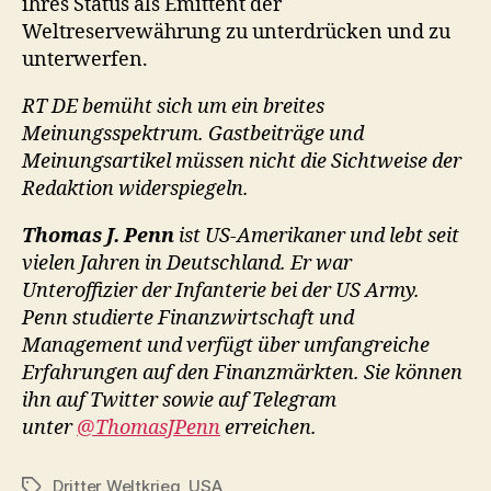
ihres Status als Emittent der
Weltreservewährung zu unterdrücken und zu
unterwerfen.
RT DE bemüht sich um ein breites
Meinungsspektrum. Gastbeiträge und
Meinungsartikel müssen nicht die Sichtweise der
Redaktion widerspiegeln.
Thomas J. Penn
ist US-Amerikaner und lebt seit
vielen Jahren in Deutschland. Er war
Unteroffizier der Infanterie bei der US Army.
Penn studierte Finanzwirtschaft und
Management und verfügt über umfangreiche
Erfahrungen auf den Finanzmärkten. Sie können
ihn auf Twitter sowie auf Telegram
unter
@ThomasJPenn
erreichen.
Dritter Weltkrieg
,
USA
Schlagwörter