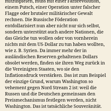
mitzuspielen, muss mit einer Farbrevolution,
einem Putsch, einer Operation unter falscher
Flagge oder brutaler militärischer Gewalt
rechnen. Die Russische Föderation
entdollarisiert nun aber nicht nur sich selbst,
sondern unterstützt auch andere Nationen, die
das Gleiche tun wollen oder von vornherein
nichts mit dem US-Dollar zu tun haben wollten,
wie z. B. Syrien. Da immer mehr der in
ausländischen Reserven gehaltenen Dollars
obsolet werden, finden sie ihren Weg zurück in
die Vereinigten Staaten, wo sie den
Inflationsdruck verstärken. Das ist zum Beispiel
der einzige Grund, warum Washington so
vehement gegen Nord Stream 2 ist: weil die
Russen und die Deutschen gemeinsam den
Preismechanismus festlegen werden, nicht
Washington. Das ist tatsächliche Souveränität.