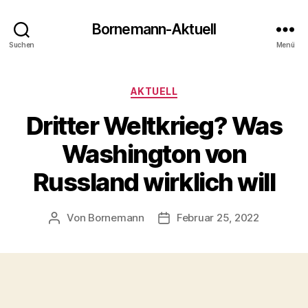
Bornemann-Aktuell
Suchen
Menü
Kategorien
AKTUELL
Dritter Weltkrieg? Was
Washington von
Russland wirklich will
Von
Bornemann
Februar 25, 2022
Beitragsautor
Veröffentlichungsdatum