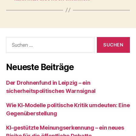
Suchen
nach:
Neueste Beiträge
Der Drohnenfund in Leipzig – ein
sicherheitspolitisches Warnsignal
Wie KI‑Modelle politische Kritik umdeuten: Eine
Gegenüberstellung
KI‑gestützte Meinungserkennung – ein neues
Risiko für die öffentliche Debatte