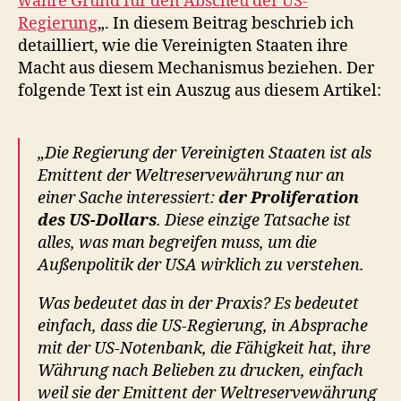
wahre Grund für den Abscheu der US-
Regierung
„. In diesem Beitrag beschrieb ich
detailliert, wie die Vereinigten Staaten ihre
Macht aus diesem Mechanismus beziehen. Der
folgende Text ist ein Auszug aus diesem Artikel:
„Die Regierung der Vereinigten Staaten ist als
Emittent der Weltreservewährung nur an
einer Sache interessiert:
der Proliferation
des US-Dollars
. Diese einzige Tatsache ist
alles, was man begreifen muss, um die
Außenpolitik der USA wirklich zu verstehen.
Was bedeutet das in der Praxis? Es bedeutet
einfach, dass die US-Regierung, in Absprache
mit der US-Notenbank, die Fähigkeit hat, ihre
Währung nach Belieben zu drucken, einfach
weil sie der Emittent der Weltreservewährung