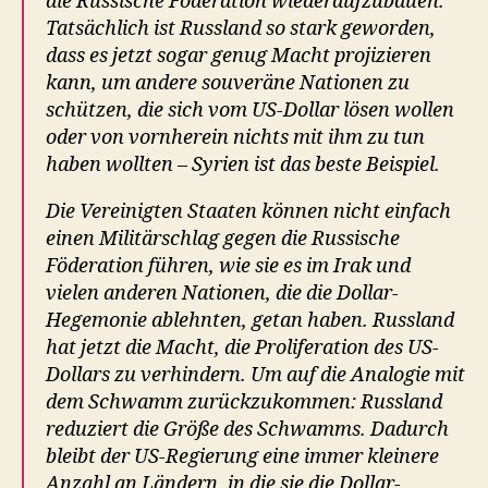
die Russische Föderation wiederaufzubauen.
Tatsächlich ist Russland so stark geworden,
dass es jetzt sogar genug Macht projizieren
kann, um andere souveräne Nationen zu
schützen, die sich vom US-Dollar lösen wollen
oder von vornherein nichts mit ihm zu tun
haben wollten – Syrien ist das beste Beispiel.
Die Vereinigten Staaten können nicht einfach
einen Militärschlag gegen die Russische
Föderation führen, wie sie es im Irak und
vielen anderen Nationen, die die Dollar-
Hegemonie ablehnten, getan haben. Russland
hat jetzt die Macht, die Proliferation des US-
Dollars zu verhindern. Um auf die Analogie mit
dem Schwamm zurückzukommen: Russland
reduziert die Größe des Schwamms. Dadurch
bleibt der US-Regierung eine immer kleinere
Anzahl an Ländern, in die sie die Dollar-