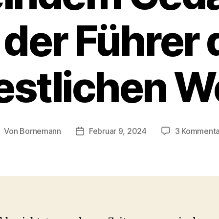
t der Führer 
stlichen W
Von
Bornemann
Februar 9, 2024
3 Kommenta
eitragsautor
Veröffentlichungsdatum