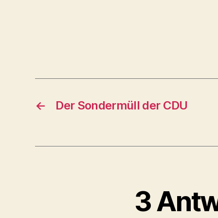
←
Der Sondermüll der CDU
3 Antw