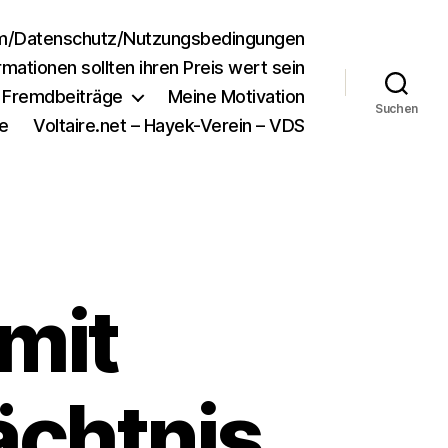
m/Datenschutz/Nutzungsbedingungen
rmationen sollten ihren Preis wert sein
e Fremdbeiträge
Meine Motivation
Suchen
e
Voltaire.net – Hayek-Verein – VDS
 mit
chtnis