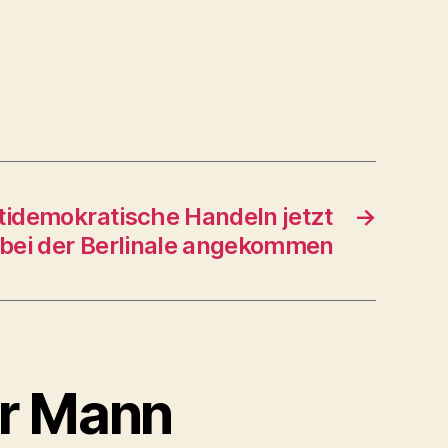
ntidemokratische Handeln jetzt
→
bei der Berlinale angekommen
er Mann