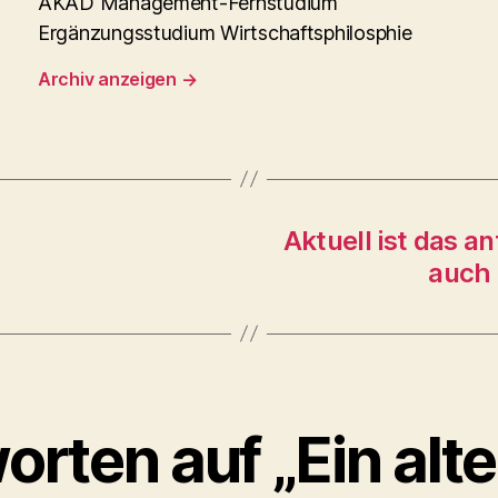
AKAD Management-Fernstudium
Ergänzungsstudium Wirtschaftsphilosphie
Archiv anzeigen
→
Aktuell ist das a
auch 
orten auf „Ein alt