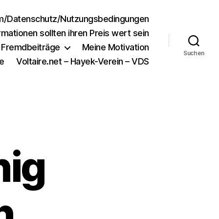
m/Datenschutz/Nutzungsbedingungen
rmationen sollten ihren Preis wert sein
e Fremdbeiträge
Meine Motivation
Suchen
e
Voltaire.net – Hayek-Verein – VDS
nig
n