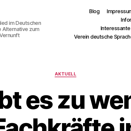
Blog
Impressu
Info
glied im Deutschen
Interessant
e Alternative zum
 Vernunft
Verein deutsche Sprach
Kategorien
AKTUELL
bt es zu we
Fachkräfte i