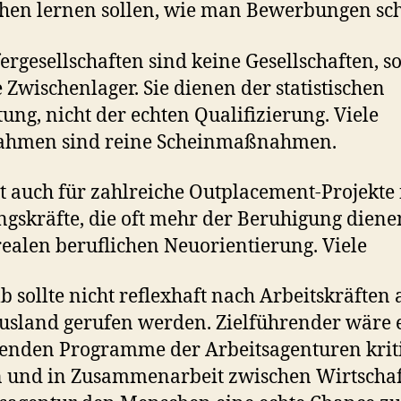
en lernen sollen, wie man Bewerbungen sch
ergesellschaften sind keine Gesellschaften, 
e Zwischenlager. Sie dienen der statistischen
tung, nicht der echten Qualifizierung. Viele
hmen sind reine Scheinmaßnahmen.
lt auch für zahlreiche Outplacement‑Projekte 
gskräfte, die oft mehr der Beruhigung diene
realen beruflichen Neuorientierung. Viele
b sollte nicht reflexhaft nach Arbeitskräften 
sland gerufen werden. Zielführender wäre e
enden Programme der Arbeitsagenturen krit
 und in Zusammenarbeit zwischen Wirtscha