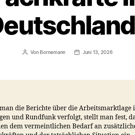
eutschlan
Von
Bornemann
Juni 13, 2026
Beitragsautor
Veröffentlichungsdatum
an die Berichte über die Arbeitsmarktlage 
gen und Rundfunk verfolgt, stellt man fest, d
en dem vermeintlichen Bedarf an zusätzlich