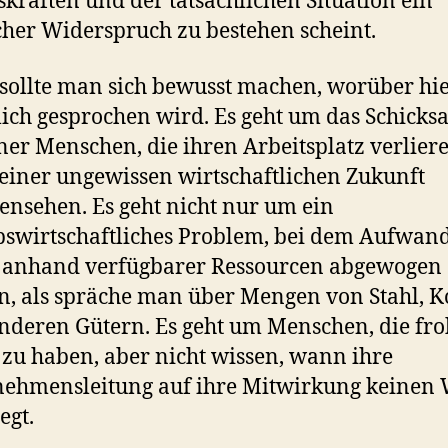
skräften und der tatsächlichen Situation ein
cher Widerspruch zu bestehen scheint.
sollte man sich bewusst machen, worüber hi
lich gesprochen wird. Es geht um das Schicksa
ner Menschen, die ihren Arbeitsplatz verlier
einer ungewissen wirtschaftlichen Zukunft
ensehen. Es geht nicht nur um ein
bswirtschaftliches Problem, bei dem Aufwan
g anhand verfügbarer Ressourcen abgewogen
, als spräche man über Mengen von Stahl, K
nderen Gütern. Es geht um Menschen, die fro
 zu haben, aber nicht wissen, wann ihre
ehmensleitung auf ihre Mitwirkung keinen 
egt.