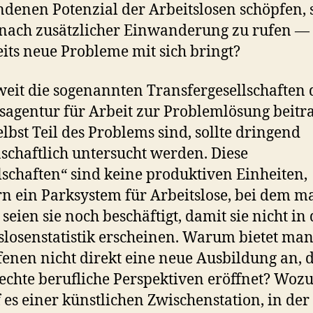
denen Potenzial der Arbeitslosen schöpfen, s
 nach zusätzlicher Einwanderung zu rufen — 
eits neue Probleme mit sich bringt?
eit die sogenannten Transfergesellschaften 
agentur für Arbeit zur Problemlösung beitr
elbst Teil des Problems sind, sollte dringend
schaftlich untersucht werden. Diese
lschaften“ sind keine produktiven Einheiten,
n ein Parksystem für Arbeitslose, bei dem m
s seien sie noch beschäftigt, damit sie nicht in
slosenstatistik erscheinen. Warum bietet ma
fenen nicht direkt eine neue Ausbildung an, d
echte berufliche Perspektiven eröffnet? Woz
 es einer künstlichen Zwischenstation, in der