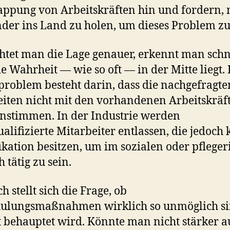
ppung von Arbeitskräften hin und fordern,
der ins Land zu holen, um dieses Problem zu
htet man die Lage genauer, erkennt man schn
ie Wahrheit — wie so oft — in der Mitte liegt.
roblem besteht darin, dass die nachgefragte
eiten nicht mit den vorhandenen Arbeitskräf
nstimmen. In der Industrie werden
alifizierte Mitarbeiter entlassen, die jedoch 
ikation besitzen, um im sozialen oder pfleger
 tätig zu sein.
h stellt sich die Frage, ob
ulungsmaßnahmen wirklich so unmöglich si
t behauptet wird. Könnte man nicht stärker 