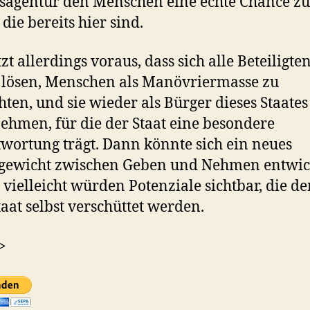
agentur den Menschen eine echte Chance zu
die bereits hier sind.
zt allerdings voraus, dass sich alle Beteiligte
lösen, Menschen als Manövriermasse zu
hten, und sie wieder als Bürger dieses Staates
hmen, für die der Staat eine besondere
wortung trägt. Dann könnte sich ein neues
hgewicht zwischen Geben und Nehmen entwic
vielleicht würden Potenziale sichtbar, die de
aat selbst verschüttet werden.
>