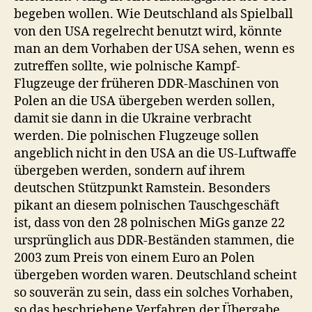
begeben wollen. Wie Deutschland als Spielball
von den USA regelrecht benutzt wird, könnte
man an dem Vorhaben der USA sehen, wenn es
zutreffen sollte, wie polnische Kampf-
Flugzeuge der früheren DDR-Maschinen von
Polen an die USA übergeben werden sollen,
damit sie dann in die Ukraine verbracht
werden. Die polnischen Flugzeuge sollen
angeblich nicht in den USA an die US-Luftwaffe
übergeben werden, sondern auf ihrem
deutschen Stützpunkt Ramstein. Besonders
pikant an diesem polnischen Tauschgeschäft
ist, dass von den 28 polnischen MiGs ganze 22
ursprünglich aus DDR-Beständen stammen, die
2003 zum Preis von einem Euro an Polen
übergeben worden waren. Deutschland scheint
so souverän zu sein, dass ein solches Vorhaben,
so das beschriebene Verfahren der Übergabe