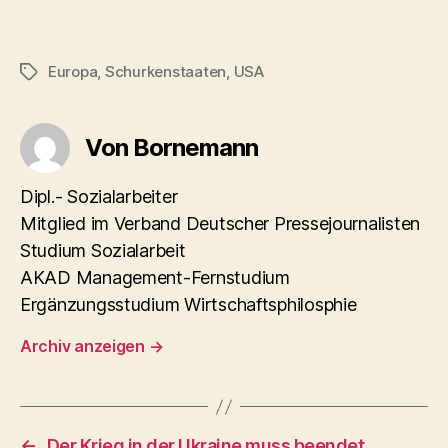
Europa
,
Schurkenstaaten
,
USA
Schlagwörter
Von Bornemann
Dipl.- Sozialarbeiter
Mitglied im Verband Deutscher Pressejournalisten
Studium Sozialarbeit
AKAD Management-Fernstudium
Ergänzungsstudium Wirtschaftsphilosphie
Archiv anzeigen
→
←
Der Krieg in der Ukraine muss beendet