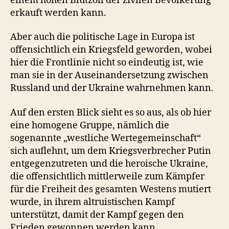
einem hohen Blutzoll der zivilen Bevölkerung
erkauft werden kann.
Aber auch die politische Lage in Europa ist
offensichtlich ein Kriegsfeld geworden, wobei
hier die Frontlinie nicht so eindeutig ist, wie
man sie in der Auseinandersetzung zwischen
Russland und der Ukraine wahrnehmen kann.
Auf den ersten Blick sieht es so aus, als ob hier
eine homogene Gruppe, nämlich die
sogenannte „westliche Wertegemeinschaft“
sich auflehnt, um dem Kriegsverbrecher Putin
entgegenzutreten und die heroische Ukraine,
die offensichtlich mittlerweile zum Kämpfer
für die Freiheit des gesamten Westens mutiert
wurde, in ihrem altruistischen Kampf
unterstützt, damit der Kampf gegen den
Frieden gewonnen werden kann.