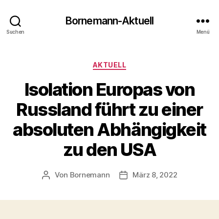
Bornemann-Aktuell
Suchen
Menü
Kategorien
AKTUELL
Isolation Europas von
Russland führt zu einer
absoluten Abhängigkeit
zu den USA
Von
Bornemann
März 8, 2022
Beitragsautor
Veröffentlichungsdatum