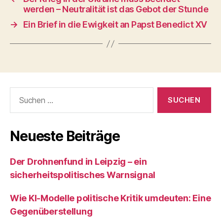
werden – Neutralität ist das Gebot der Stunde
→
Ein Brief in die Ewigkeit an Papst Benedict XV
Suchen
nach:
Neueste Beiträge
Der Drohnenfund in Leipzig – ein
sicherheitspolitisches Warnsignal
Wie KI‑Modelle politische Kritik umdeuten: Eine
Gegenüberstellung