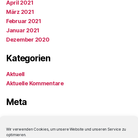
April 2021
März 2021
Februar 2021
Januar 2021
Dezember 2020
Kategorien
Aktuell
Aktuelle Kommentare
Meta
Anmelden
Eintrags-Feed
Wir verwenden Cookies, um unsere Website und unseren Service zu
optimieren.
Kommentar-Feed