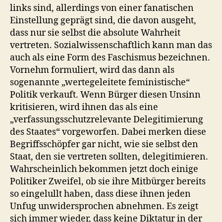
links sind, allerdings von einer fanatischen
Einstellung geprägt sind, die davon ausgeht,
dass nur sie selbst die absolute Wahrheit
vertreten. Sozialwissenschaftlich kann man das
auch als eine Form des Faschismus bezeichnen.
Vornehm formuliert, wird das dann als
sogenannte „wertegeleitete feministische“
Politik verkauft. Wenn Bürger diesen Unsinn
kritisieren, wird ihnen das als eine
„verfassungsschutzrelevante Delegitimierung
des Staates“ vorgeworfen. Dabei merken diese
Begriffsschöpfer gar nicht, wie sie selbst den
Staat, den sie vertreten sollten, delegitimieren.
Wahrscheinlich bekommen jetzt doch einige
Politiker Zweifel, ob sie ihre Mitbürger bereits
so eingelullt haben, dass diese ihnen jeden
Unfug unwidersprochen abnehmen. Es zeigt
sich immer wieder, dass keine Diktatur in der