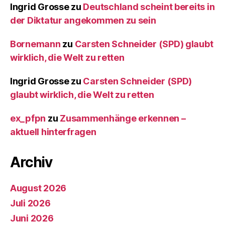
Ingrid Grosse
zu
Deutschland scheint bereits in
der Diktatur angekommen zu sein
Bornemann
zu
Carsten Schneider (SPD) glaubt
wirklich, die Welt zu retten
Ingrid Grosse
zu
Carsten Schneider (SPD)
glaubt wirklich, die Welt zu retten
ex_pfpn
zu
Zusammenhänge erkennen –
aktuell hinterfragen
Archiv
August 2026
Juli 2026
Juni 2026