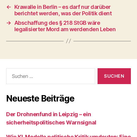
←
Krawalle in Berlin – es darf nur darüber
berichtet werden, was der Politik dient
→
Abschaffung des § 218 StGB wäre
legalisierter Mord am werdenden Leben
Suchen
nach:
Neueste Beiträge
Der Drohnenfund in Leipzig – ein
sicherheitspolitisches Warnsignal
Wie KI‑Modelle politische Kritik umdeuten: Eine