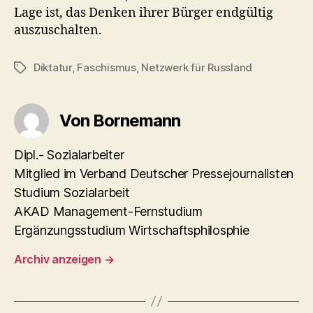
Lage ist, das Denken ihrer Bürger endgültig
auszuschalten.
Diktatur
,
Faschismus
,
Netzwerk für Russland
Schlagwörter
Von Bornemann
Dipl.- Sozialarbeiter
Mitglied im Verband Deutscher Pressejournalisten
Studium Sozialarbeit
AKAD Management-Fernstudium
Ergänzungsstudium Wirtschaftsphilosphie
Archiv anzeigen
→