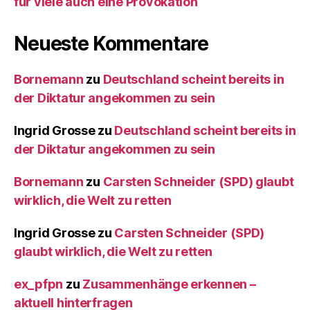
für viele auch eine Provokation
Neueste Kommentare
Bornemann
zu
Deutschland scheint bereits in
der Diktatur angekommen zu sein
Ingrid Grosse
zu
Deutschland scheint bereits in
der Diktatur angekommen zu sein
Bornemann
zu
Carsten Schneider (SPD) glaubt
wirklich, die Welt zu retten
Ingrid Grosse
zu
Carsten Schneider (SPD)
glaubt wirklich, die Welt zu retten
ex_pfpn
zu
Zusammenhänge erkennen –
aktuell hinterfragen