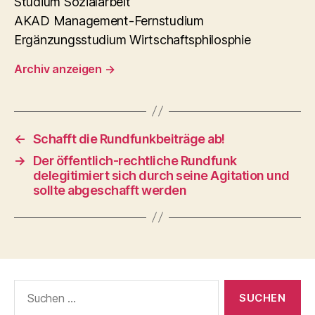
Studium Sozialarbeit
AKAD Management-Fernstudium
Ergänzungsstudium Wirtschaftsphilosphie
Archiv anzeigen
→
←
Schafft die Rundfunkbeiträge ab!
→
Der öffentlich-rechtliche Rundfunk
delegitimiert sich durch seine Agitation und
sollte abgeschafft werden
Suchen
nach: