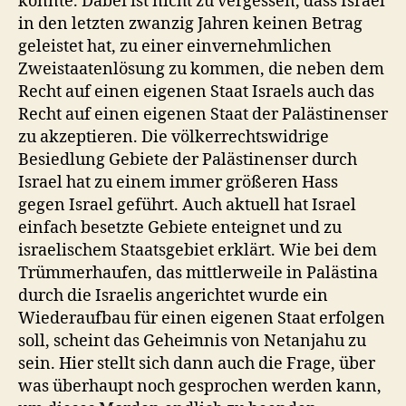
konnte. Dabei ist nicht zu vergessen, dass Israel
in den letzten zwanzig Jahren keinen Betrag
geleistet hat, zu einer einvernehmlichen
Zweistaatenlösung zu kommen, die neben dem
Recht auf einen eigenen Staat Israels auch das
Recht auf einen eigenen Staat der Palästinenser
zu akzeptieren. Die völkerrechtswidrige
Besiedlung Gebiete der Palästinenser durch
Israel hat zu einem immer größeren Hass
gegen Israel geführt. Auch aktuell hat Israel
einfach besetzte Gebiete enteignet und zu
israelischem Staatsgebiet erklärt. Wie bei dem
Trümmerhaufen, das mittlerweile in Palästina
durch die Israelis angerichtet wurde ein
Wiederaufbau für einen eigenen Staat erfolgen
soll, scheint das Geheimnis von Netanjahu zu
sein. Hier stellt sich dann auch die Frage, über
was überhaupt noch gesprochen werden kann,