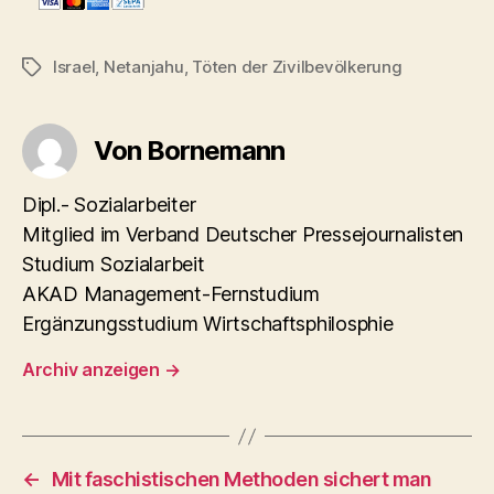
Israel
,
Netanjahu
,
Töten der Zivilbevölkerung
Schlagwörter
Von Bornemann
Dipl.- Sozialarbeiter
Mitglied im Verband Deutscher Pressejournalisten
Studium Sozialarbeit
AKAD Management-Fernstudium
Ergänzungsstudium Wirtschaftsphilosphie
Archiv anzeigen
→
←
Mit faschistischen Methoden sichert man