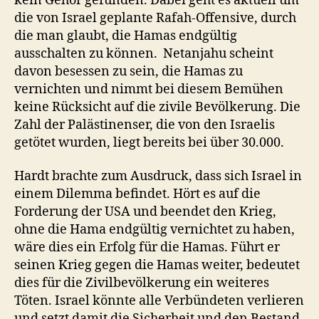
kein Gehör gefunden. Dabei geht es aktuell um
die von Israel geplante Rafah-Offensive, durch
die man glaubt, die Hamas endgültig
ausschalten zu können. Netanjahu scheint
davon besessen zu sein, die Hamas zu
vernichten und nimmt bei diesem Bemühen
keine Rücksicht auf die zivile Bevölkerung. Die
Zahl der Palästinenser, die von den Israelis
getötet wurden, liegt bereits bei über 30.000.
Hardt brachte zum Ausdruck, dass sich Israel in
einem Dilemma befindet. Hört es auf die
Forderung der USA und beendet den Krieg,
ohne die Hama endgültig vernichtet zu haben,
wäre dies ein Erfolg für die Hamas. Führt er
seinen Krieg gegen die Hamas weiter, bedeutet
dies für die Zivilbevölkerung ein weiteres
Töten. Israel könnte alle Verbündeten verlieren
und setzt damit die Sicherheit und den Bestand