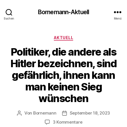
Bornemann-Aktuell
Suchen
Menü
Kategorien
AKTUELL
Politiker, die andere als
Hitler bezeichnen, sind
gefährlich, ihnen kann
man keinen Sieg
wünschen
Von
Bornemann
September 18, 2023
Beitragsautor
Veröffentlichungsdatum
zu
3 Kommentare