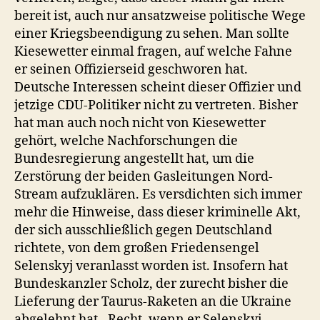
bereit ist, auch nur ansatzweise politische Wege
einer Kriegsbeendigung zu sehen. Man sollte
Kiesewetter einmal fragen, auf welche Fahne
er seinen Offizierseid geschworen hat.
Deutsche Interessen scheint dieser Offizier und
jetzige CDU-Politiker nicht zu vertreten. Bisher
hat man auch noch nicht von Kiesewetter
gehört, welche Nachforschungen die
Bundesregierung angestellt hat, um die
Zerstörung der beiden Gasleitungen Nord-
Stream aufzuklären. Es versdichten sich immer
mehr die Hinweise, dass dieser kriminelle Akt,
der sich ausschließlich gegen Deutschland
richtete, von dem großen Friedensengel
Selenskyj veranlasst worden ist. Insofern hat
Bundeskanzler Scholz, der zurecht bisher die
Lieferung der Taurus-Raketen an die Ukraine
abgelehnt hat, ‚Recht, wenn er Selenskyj