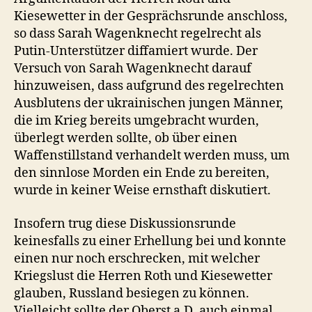
Kiesewetter in der Gesprächsrunde anschloss,
so dass Sarah Wagenknecht regelrecht als
Putin-Unterstützer diffamiert wurde. Der
Versuch von Sarah Wagenknecht darauf
hinzuweisen, dass aufgrund des regelrechten
Ausblutens der ukrainischen jungen Männer,
die im Krieg bereits umgebracht wurden,
überlegt werden sollte, ob über einen
Waffenstillstand verhandelt werden muss, um
den sinnlose Morden ein Ende zu bereiten,
wurde in keiner Weise ernsthaft diskutiert.
Insofern trug diese Diskussionsrunde
keinesfalls zu einer Erhellung bei und konnte
einen nur noch erschrecken, mit welcher
Kriegslust die Herren Roth und Kiesewetter
glauben, Russland besiegen zu können.
Vielleicht sollte der Oberst a.D. auch einmal