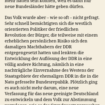
mehr hätten sein können, weil es dann nur
neue Bundesländer hätte geben dürfen.
Das Volk wurde aber – wie so oft – nicht gefragt.
Sehr schnell bemächtigten sich die westlich
orientierten Politiker der friedlichen
Revolution der Bürger, die teilweise mit einem
erheblichen persönlichen Risiko sich den
damaligen Machthabern der DDR
entgegengesetzt hatten und lenkten die
Entwicklung der Auflösung der DDR in eine
völlig andere Richtung, nämlich in eine
nachträgliche Einvernahme des Westens der
Staatsgebiete der ehemaligen DDR in die in die
Nato gefesselte Bundesrepublik. Plötzlich ging
es auch nicht mehr darum, eine neue
Verfassung für das neue geeinigte Deutschland
zu entwickeln und dem Volk zur Abstimmung