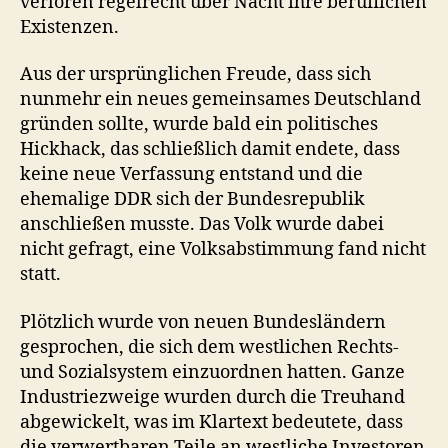
verloren regelrecht über Nacht ihre beruflichen
Existenzen.
Aus der ursprünglichen Freude, dass sich
nunmehr ein neues gemeinsames Deutschland
gründen sollte, wurde bald ein politisches
Hickhack, das schließlich damit endete, dass
keine neue Verfassung entstand und die
ehemalige DDR sich der Bundesrepublik
anschließen musste. Das Volk wurde dabei
nicht gefragt, eine Volksabstimmung fand nicht
statt.
Plötzlich wurde von neuen Bundesländern
gesprochen, die sich dem westlichen Rechts-
und Sozialsystem einzuordnen hatten. Ganze
Industriezweige wurden durch die Treuhand
abgewickelt, was im Klartext bedeutete, dass
die verwertbaren Teile an westliche Investoren