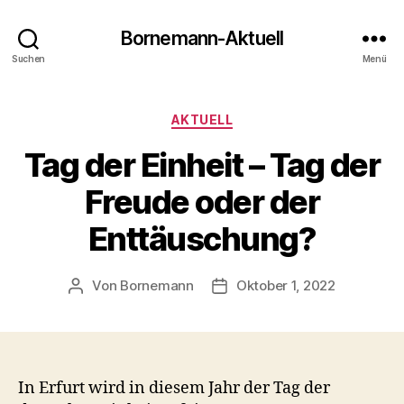
Bornemann-Aktuell
Suchen
Menü
Kategorien
AKTUELL
Tag der Einheit – Tag der
Freude oder der
Enttäuschung?
Von
Bornemann
Oktober 1, 2022
Beitragsautor
Veröffentlichungsdatum
In Erfurt wird in diesem Jahr der Tag der